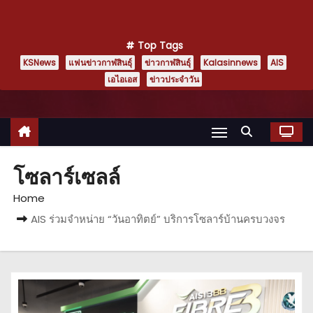
Top Tags
KSNews
แฟนข่าวกาฬสินธุ์
ข่าวกาฬสินธุ์
Kalasinnews
AIS
เอไอเอส
ข่าวประจำวัน
โซลาร์เซลล์
Home
AIS ร่วมจำหน่าย “วันอาทิตย์” บริการโซลาร์บ้านครบวงจร