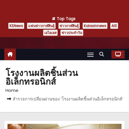
Top Tags
KSNews
แฟนข่าวกาฬสินธุ์
ข่าวกาฬสินธุ์
Kalasinnews
AIS
เอไอเอส
ข่าวประจำวัน
โรงงานผลิตชิ้นส่วน
อิเล็กทรอนิกส์
Home
สำรวจการเปลี่ยนผ่านของ ‘โรงงานผลิตชิ้นส่วนอิเล็กทรอนิกส์’