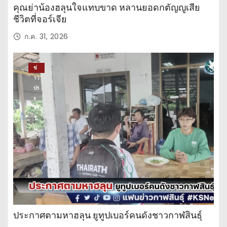
คุณย่าน้องฮลุนใจแทบขาด หลานยอดกตัญญูเสีย
ชีวิตที่จอร์เจีย
ก.ค. 31, 2026
ข่
าว
ปร
ะ
จำ
วั
น
ประกาศตามหาฮลุน ยูทูปเบอร์คนดังชาวกาฬสินธุ์