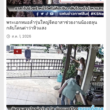
พระเอกหมอลำรุ่นใหญ่จิตอาสาช่วยงานน้องฮลุน
กลับโดนด่าว่าหิวแสง
ส.ค. 1, 2026
ข่
าว
ปร
ะ
จำ
วั
น