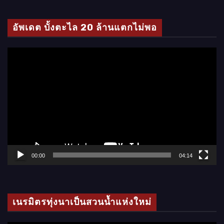
ดี
โ
อัพเดต บั้งตะไล 20 ล้านแตกไม่พอ
อ
ตั
ว
เ
ล่
น
ไ
ฟ
ล์
00:00
04:14
วิ
ดี
โ
เนรมิตรทุ่งนาเป็นสวนน้ำแห่งใหม่
อ