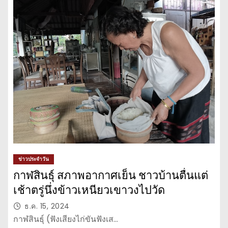
ข่าวประจำวัน
กาฬสินธุ์ สภาพอากาศเย็น ชาวบ้านตื่นแต่
เช้าตรู่นึ่งข้าวเหนียวเขาวงไปวัด
ธ.ค. 15, 2024
กาฬสินธุ์ (ฟังเสียงไก่ขันฟังเส…