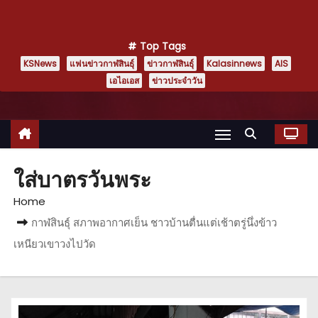
Top Tags
KSNews
แฟนข่าวกาฬสินธุ์
ข่าวกาฬสินธุ์
Kalasinnews
AIS
เอไอเอส
ข่าวประจำวัน
ใส่บาตรวันพระ
Home
กาฬสินธุ์ สภาพอากาศเย็น ชาวบ้านตื่นแต่เช้าตรู่นึ่งข้าว
เหนียวเขาวงไปวัด