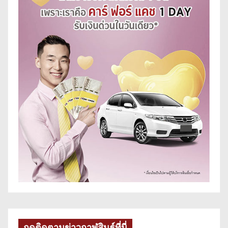
กดติดตามข่าวกาฬสินธุ์ที่นี่