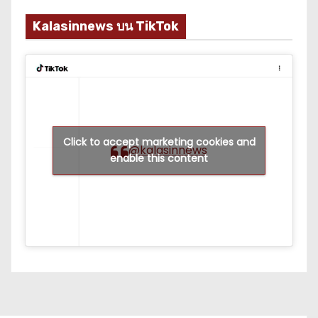
Kalasinnews บน TikTok
Click to accept marketing cookies and
@kalasinnews
enable this content