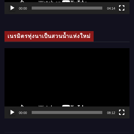
ล์
00:00
04:14
วิ
ดี
โ
เนรมิตรทุ่งนาเป็นสวนน้ำแห่งใหม่
อ
ตั
ว
เ
ล่
น
ไ
ฟ
ล์
00:00
08:12
วิ
ดี