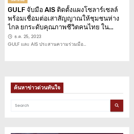
เทคโนโลยี
GULF จับมือ AIS ติดตั้งแผงโซลาร์เซลล์
พร้อมเชื่อมต่อเสาสัญญาณให้ชุมชนห่าง
ไกล ยกระดับคุณภาพชีวิตคนไทย ใน
โครงการ Gulf x AIS Solar Synergy: A
ธ.ค. 25, 2023
Spark of Green Energy Network
GULF และ AIS ประสานความร่วมมือ…
ค้นหาข่าวด่วนทันใจ