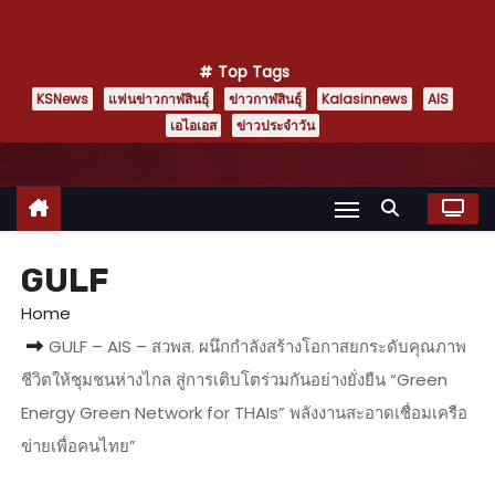
Top Tags
KSNews
แฟนข่าวกาฬสินธุ์
ข่าวกาฬสินธุ์
Kalasinnews
AIS
เอไอเอส
ข่าวประจำวัน
GULF
Home
GULF – AIS – สวพส. ผนึกกำลังสร้างโอกาสยกระดับคุณภาพ
ชีวิตให้ชุมชนห่างไกล สู่การเติบโตร่วมกันอย่างยั่งยืน “Green
Energy Green Network for THAIs” พลังงานสะอาดเชื่อมเครือ
ข่ายเพื่อคนไทย”