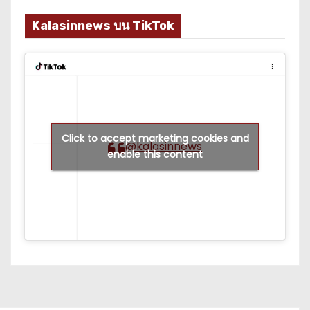
Kalasinnews บน TikTok
Click to accept marketing cookies and
@kalasinnews
enable this content