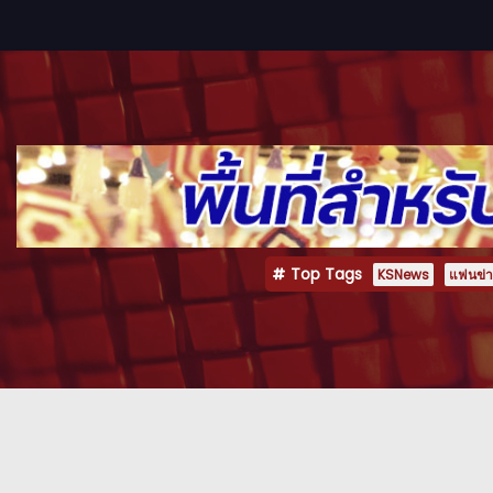
Top Tags
KSNews
แฟนข่าว