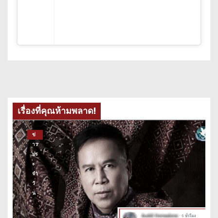
เรื่องที่คุณห้ามพลาด!
ข่
าว
ปร
ะ
จำ
วั
น