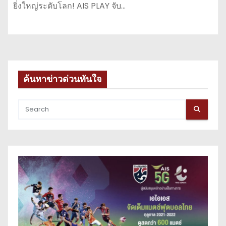
ยิ่งใหญ่ระดับโลก! AIS PLAY จับ…
ค้นหาข่าวด่วนทันใจ