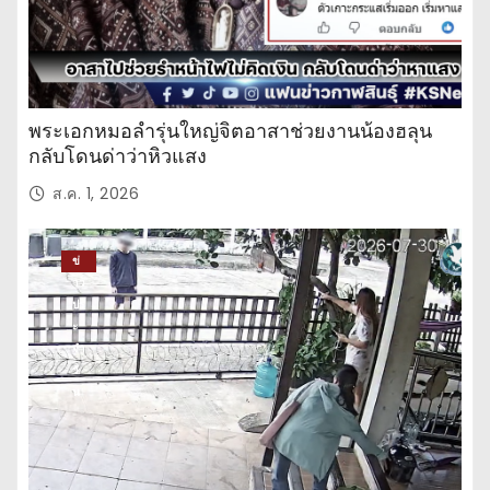
พระเอกหมอลำรุ่นใหญ่จิตอาสาช่วยงานน้องฮลุน
กลับโดนด่าว่าหิวแสง
ส.ค. 1, 2026
ข่
าว
ปร
ะ
จำ
วั
น