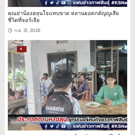
คุณย่าน้องฮลุนใจแทบขาด หลานยอดกตัญญูเสีย
ชีวิตที่จอร์เจีย
ก.ค. 31, 2026
ข่
าว
ปร
ะ
จำ
วั
น