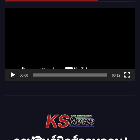
ตั
ว
เ
ล่
น
ไ
ฟ
ล์
00:00
08:12
วิ
ดี
โ
อ