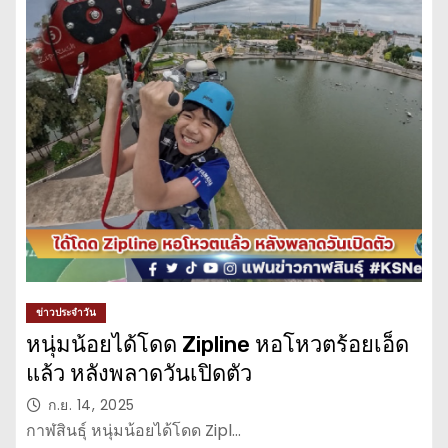
ข่าวประจำวัน
หนุ่มน้อยได้โดด Zipline หอโหวตร้อยเอ็ด
แล้ว หลังพลาดวันเปิดตัว
ก.ย. 14, 2025
กาฬสินธุ์ หนุ่มน้อยได้โดด Zipl…