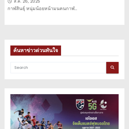
ส.ค. 26, 2025
กาฬสินธุ์ หนุ่มน้อยหน้ามนคนกาฬ…
ค้นหาข่าวด่วนทันใจ