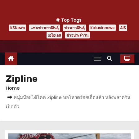
Top Tags
KSNews
แฟนข่าวกาฬสินธุ์
ข่าวกาฬสินธุ์
Kalasinnews
AIS
เอไอเอส
ข่าวประจำวัน
Zipline
Home
หนุ่มน้อยได้โดด Zipline หอโหวตร้อยเอ็ดแล้ว หลังพลาดวัน
เปิดตัว