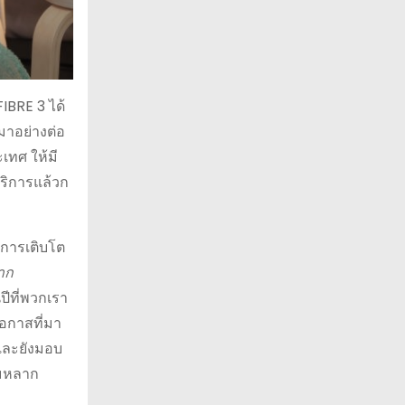
FIBRE 3 ได้
มาอย่างต่อ
เทศ ให้มี
บริการแล้วก
งการเติบโต
าก
ปีที่พวกเรา
อกาสที่มา
และยังมอบ
ามหลาก