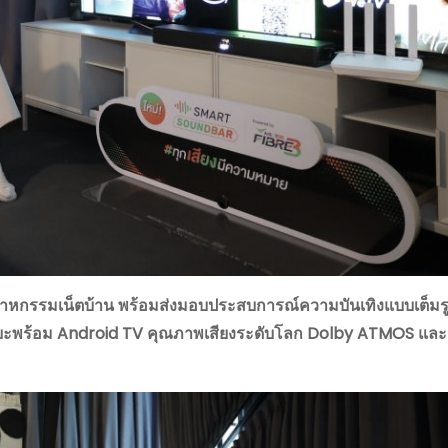
สาหกรรมเน็ตบ้าน
พร้อมส่งมอบประสบการณ์ความบันเทิงแบบเต็มร
ิยะพร้อม
Android TV คุณภาพเสียงระดับโลก Dolby ATMOS แล