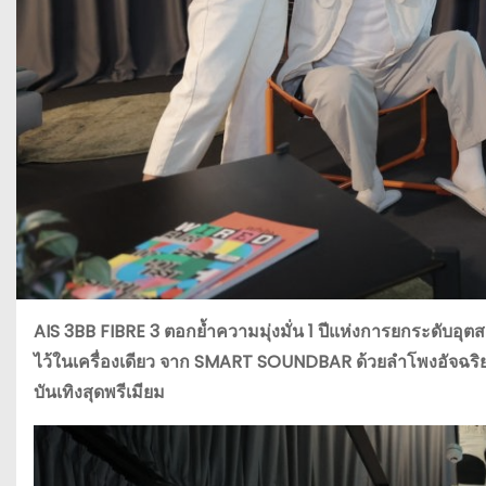
AIS 3BB FIBRE 3
ตอกย้ำความมุ่งมั่น
1
ปีแห่งการยกระดับอุต
ไว้ในเครื่องเดียว จาก
SMART SOUNDBAR
ด้วยลำโพงอัจฉร
บันเทิงสุดพรีเมียม