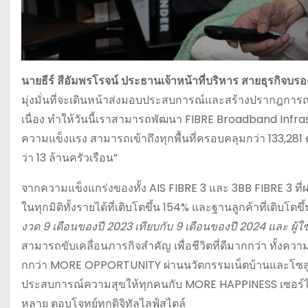
นายธีร์ สีอัมพรโรจน์ ประธานเจ้าหน้าที่บริหาร สายธุรกิจบ
มุ่งมั่นที่จะเดินหน้าส่งมอบประสบการณ์และสร้างปรากฎการณ
เนื่อง ทำให้วันนี้เราสามารถพัฒนา FIBRE Broadband Infr
ความแข็งแรง สามารถเข้าถึงทุกพื้นที่ครอบคลุมกว่า 133,281
ว่า 13 ล้านครัวเรือน”
จากความแข็งแกร่งของทั้ง AIS FIBRE 3 และ 3BB FIBRE 3 ที่
ในทุกมิติทั้งรายได้ที่เติบโตขึ้น 154% และฐานลูกค้าที่เติบโต
งวด
9
เดือนของปี
2023
เทียบกับ
9
เดือนของปี
2024
และ ผู้ใ
สามารถขับเคลื่อนภารกิจสำคัญ เพื่อชีวิตที่ดีมากกว่า ทั้
กกว่า MORE OPPORTUNITY ผ่านนวัตกรรมเน็ตบ้านและโซลูชั
ประสบการณ์ความสุขให้ทุกคนกับ MORE HAPPINESS เซอร์ไพร
หลาย ตอบโจทย์ทุกดิจิทัลไลฟ์สไตล์