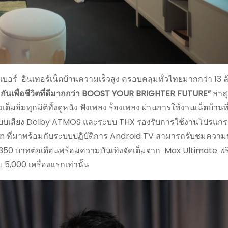
อร์ อินเทอร์เน็ตบ้านความเร็วสูง ครอบคลุมทั่วไทยมากกว่า 13 ล
ันเพื่อชีวิตที่ดีมากกว่า
BOOST YOUR BRIGHTER FUTURE
”
ล่าส
ิ่มทุกมิติทั้งดูหนัง ฟังเพลง ร้องเพลง ผ่านการใช้งานเน็ตบ้านที
ระบบเสียง Dolby ATMOS และระบบ THX รองรับการใช้งานโปรแก
n ที่มาพร้อมกับระบบปฏิบัติการ Android TV สามารถรับชมความบ
ง 350 บาทต่อเดือนพร้อมความบันเทิงจัดเต็มจาก Max Ultimate ฟร
 5,000 เครื่องแรกเท่านั้น