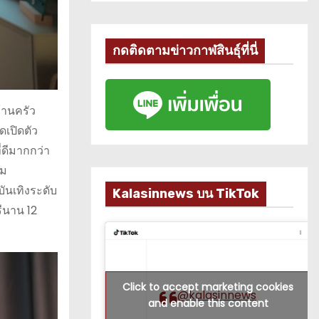
กดติดตามข่าวกาฬสินธุ์ที่นี่
้านครัว
ุดเปิดตัว
่ดีมากกว่า
รม
ันเทิงระดับ
Kalasinnews บน TikTok
ีนาน 12
Click to accept marketing cookies
@kalasinnews
and enable this content