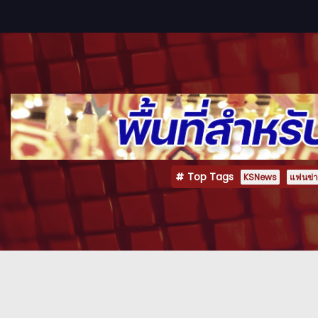
Top Tags
KSNews
แฟนข่าว