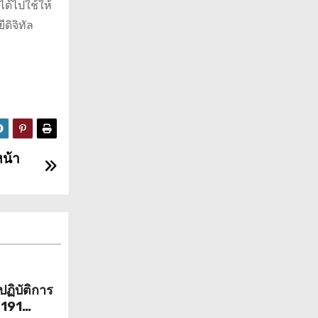
ด้ไปใช้ให้
ดิจิทัล
หน้า
ฏิบัติการ
“191