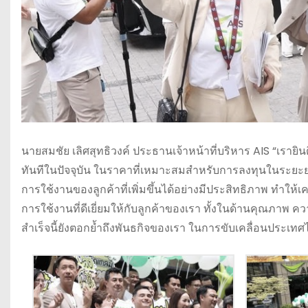
นายสมชัย เลิศสุทธิวงค์ ประธานเจ้าหน้าที่บริหาร AIS “เรายิน
ทันทีในปัจจุบัน ในราคาที่เหมาะสมสำหรับการลงทุนในระยะย
การใช้งานของลูกค้าที่เพิ่มขึ้นได้อย่างมีประสิทธิภาพ ทำให
การใช้งานที่ดีเยี่ยมให้กับลูกค้าของเรา ทั้งในด้านคุณภาพ
สำเร็จนี้ยังตอกย้ำถึงพันธกิจของเรา ในการขับเคลื่อนประเทศไท