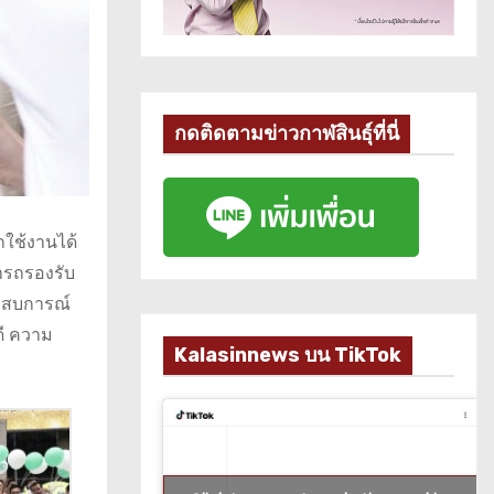
กดติดตามข่าวกาฬสินธุ์ที่นี่
ถใช้งานได้
ารถรองรับ
ระสบการณ์
ดี ความ
Kalasinnews บน TikTok