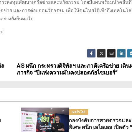
ในการลงทุนพัฒนาเครือข่ายและนวัตกรรม โดยมีแผนพร้อมนำคลื่นที่ไ
รือข่าย และการต่อยอดนวัตกรรม เพื่อให้คนไทยได้เข้าถึงเทคโนโลยี
ย่างยั่งยืนต่อไป
ไป
ัล
AIS ผนึก กระทรวงดิจิทัลฯ และภาคีเครือข่าย เดิน
ภารกิจ “ปีแห่งความมั่นคงปลอดภัยไซเบอร์”
เทคโนโลยี
บ
กองบังคับการสายตรวจและป
พิเศษ ผนึก เอไอเอส เปิดตัว 