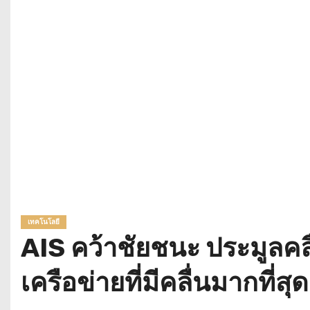
เทคโนโลยี
AIS คว้าชัยชนะ ประมูลคลื
เครือข่ายที่มีคลื่นมากที่ส