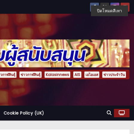
ปิดโหมดสีเทา
กาฬสินธุ์
ข่าวกาฬสินธุ์
Kalasinnews
AIS
เอไอเอส
ข่าวประจำวัน
Cookie Policy (UK)