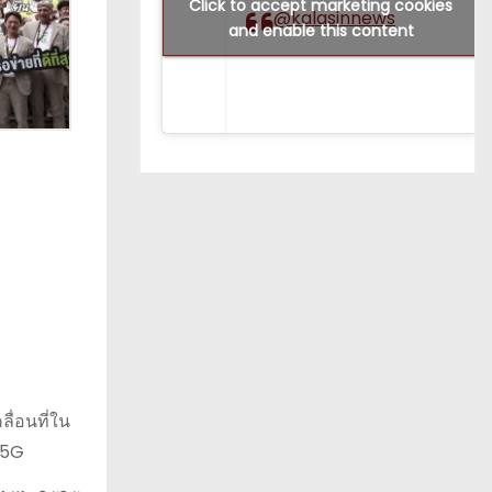
Click to accept marketing cookies
@kalasinnews
and enable this content
ลื่อนที่ใน
 5G