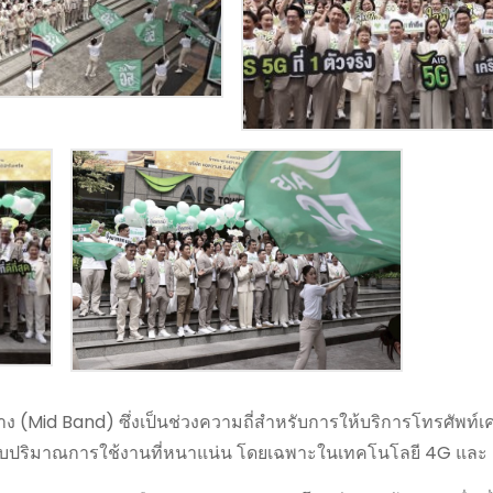
นกลาง (Mid Band) ซึ่งเป็นช่วงความถี่สำหรับการให้บริการโทรศัพท์เค
งรับปริมาณการใช้งานที่หนาแน่น โดยเฉพาะในเทคโนโลยี 4G และ