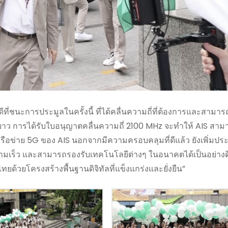
ดีที่ชนะการประมูลในครั้งนี้ ที่ได้คลื่นความถี่ที่ต้องการและสามาร
าว การได้รับใบอนุญาตคลื่นความถี่ 2100 MHz จะทำให้ AIS สาม
้เครือข่าย 5G ของ AIS นอกจากมีความครอบคลุมที่ดีแล้ว ยังเพิ่มป
 ความเร็ว และสามารถรองรับเทคโนโลยีต่างๆ ในอนาคตได้เป็นอย่าง
ยด้วยโครงสร้างพื้นฐานดิจิทัลที่แข็งแกร่งและยั่งยืน”