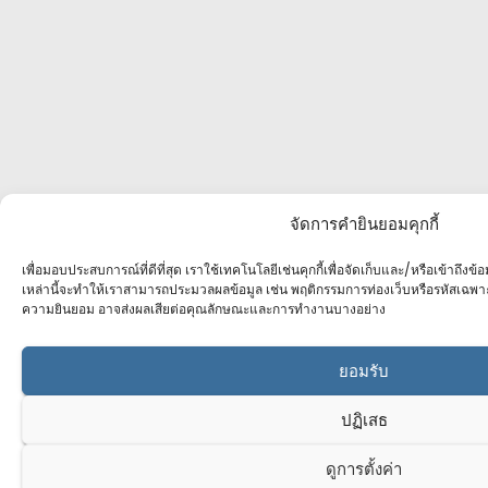
จัดการคำยินยอมคุกกี้
เพื่อมอบประสบการณ์ที่ดีที่สุด เราใช้เทคโนโลยีเช่นคุกกี้เพื่อจัดเก็บและ/หรือเข้าถึง
เหล่านี้จะทำให้เราสามารถประมวลผลข้อมูล เช่น พฤติกรรมการท่องเว็บหรือรหัสเฉพา
ความยินยอม อาจส่งผลเสียต่อคุณลักษณะและการทำงานบางอย่าง
ยอมรับ
ปฏิเสธ
ดูการตั้งค่า