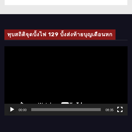
ทุบสถิติจุดบั้งไฟ 129 บั้งส่งท้ายบุญเดือนหก
ตั
ว
เ
ล่
น
ไ
ฟ
ล์
00:00
08:35
วิ
ดี