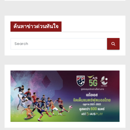
ค้นหาข่าวด่วนทันใจ