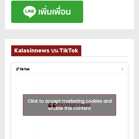
Kalasinnews บน TikTok
Click to accept marketing cookies and
@kalasinnews
enable this content