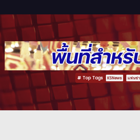
Top Tags
KSNews
แฟนข่าว