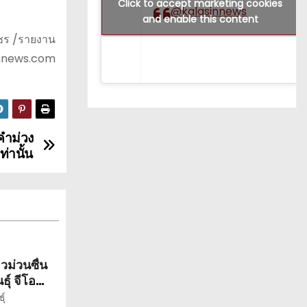
Click to accept marketing cookies
@kalasinnews
and enable this content
พชร /รายงาน
nnews.com
คำม่วง
่านั้น
วม่วนซื่น
ุ์ จีโอ
ุ์