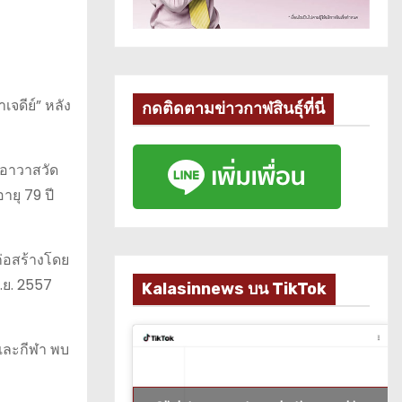
เจดีย์” หลัง
กดติดตามข่าวกาฬสินธุ์ที่นี่
าอาวาสวัด
ายุ 79 ปี
ก่อสร้างโดย
ก.ย. 2557
Kalasinnews บน TikTok
วและกีฬา พบ