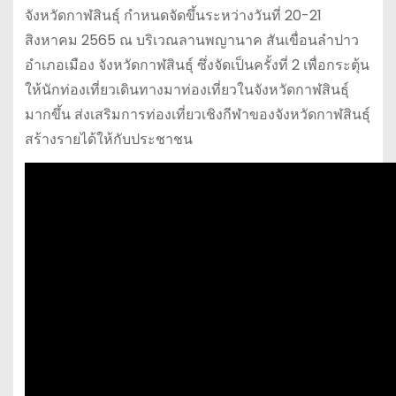
จังหวัดกาฬสินธุ์ กำหนดจัดขึ้นระหว่างวันที่ 20-21
สิงหาคม 2565 ณ บริเวณลานพญานาค สันเขื่อนลำปาว
อำเภอเมือง จังหวัดกาฬสินธุ์ ซึ่งจัดเป็นครั้งที่ 2 เพื่อกระตุ้น
ให้นักท่องเที่ยวเดินทางมาท่องเที่ยวในจังหวัดกาฬสินธุ์
มากขึ้น ส่งเสริมการท่องเที่ยวเชิงกีฬาของจังหวัดกาฬสินธุ์
สร้างรายได้ให้กับประชาชน