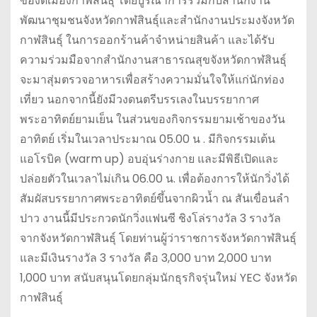
ของดีเมืองกาฬสินธุ์ โดยบูรณาการร่วมกับสำนักงาน
พัฒนาชุมชนจังหวัดกาฬสินธุ์และสำนักงานประมงจังหวัด
กาฬสินธุ์ ในการออกร้านค้าจำหน่ายสินค้า และได้รับ
ความร่วมมือจากสำนักงานสาธารณสุขจังหวัดกาฬสินธุ์
จะมาสุ่มตรวจอาหารเพื่อสร้างความมั่นใจให้แก่นักท่อง
เที่ยว นอกจากนี้ยังมีวงดนตรีบรรเลงในบรรยากาศ
พระอาทิตย์ยามเย็น ในส่วนของกิจกรรมยามเช้าของวัน
อาทิตย์ เริ่มในเวลาประมาณ 05.00 น . มีกิจกรรมเต้น
แอโรบิค (warm up) อบอุ่นร่างกาย และมีพิธีเปิดและ
ปล่อยตัวในเวลาไม่เกิน 06.00 น. เพื่อต้องการให้นักวิ่งได้
สัมผัสบรรยากาศพระอาทิตย์ขึ้นจากผิวน้ำ ณ สันเขื่อนลำ
ปาว งานนี้มีประกวดนักวิ่งแฟนซี ชิงโล่รางวัล 3 รางวัล
จากจังหวัดกาฬสินธุ์ โดยท่านผู้ว่าราชการจังหวัดกาฬสินธุ์
และมีเงินรางวัล 3 รางวัล คือ 3,000 บาท 2,000 บาท
1,000 บาท สนับสนุนโดยกลุ่มนักธุรกิจรุ่นใหม่ YEC จังหวัด
กาฬสินธุ์