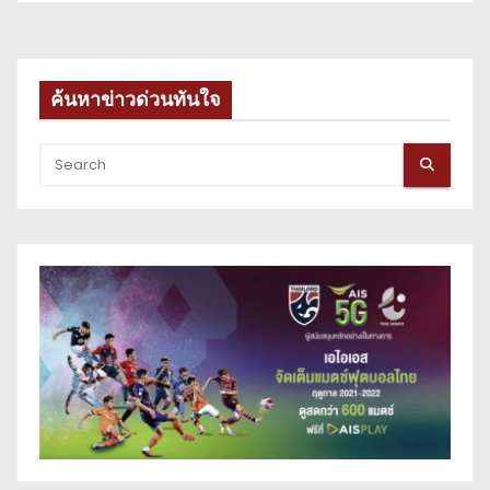
ค้นหาข่าวด่วนทันใจ