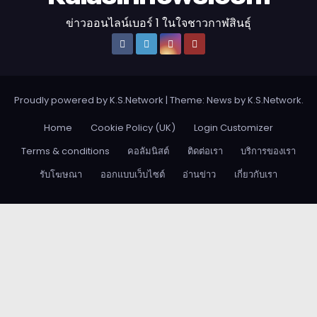
ข่าวออนไลน์เบอร์ 1 ในใจชาวกาฬสินธุ์
Proudly powered by K.S.Network
|
Theme: News by
K.S.Network
.
Home
Cookie Policy (UK)
Login Customizer
Terms & conditions
คอลัมนิสต์
ติดต่อเรา
บริการของเรา
รับโฆษณา
ออกแบบเว็บไซต์
อ่านข่าว
เกี่ยวกับเรา