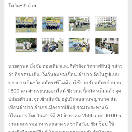
โควิด-19 ด้วย
นายสุรพล มิ่งชัย ท่องเที่ยวและกีฬาจังหวัดกาฬสินธุ์ กล่าว
ว่า กิจกรรมเดิน-วิ่งกินลมชมเขื่อน ลำปาว จัดในรูปแบบ
ของการเดิน-วิ่ง สมัครฟรีไม่มีค่าใช้จ่าย รับสมัครจำนวน
1,800 คน ผ่านระบบออนไลน์ ซึ่งขณะนี้สมัครเต็มแล้ว จุด
ปล่อยตัวและจุดเข้าเส้นชัย อยู่บริเวณลานพญานาค สัน
เขื่อนลำปาว อำเภอเมืองกาฬสินธุ์ รวมระยะทาง 6
กิโลเมตร โดยวันเสาร์ที่ 20 สิงหาคม 2565 เวลา 16.00 น.
งานมหกรรมอาหารสะอาด รสชาติอร่อย ชิม ช็อป ใช้