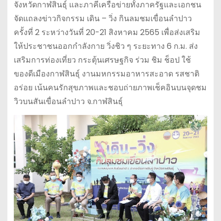
จังหวัดกาฬสินธุ์ และภาคีเครือข่ายทั้งภาครัฐและเอกชน
จัดแถลงข่าวกิจกรรม เดิน – วิ่ง กินลมชมเขื่อนลำปาว
ครั้งที่ 2 ระหว่างวันที่ 20-21 สิงหาคม 2565 เพื่อส่งเสริม
ให้ประชาชนออกกำลังกาย วิ่งชิว ๆ ระยะทาง 6 ก.ม. ส่ง
เสริมการท่องเที่ยว กระตุ้นเศรษฐกิจ ร่วม ชิม ช็อป ใช้
ของดีเมืองกาฬสินธุ์ งานมหกรรมอาหารสะอาด รสชาติ
อร่อย เน้นคนรักสุขภาพและชอบถ่ายภาพเช็คอินบนจุดชม
วิวบนสันเขื่อนลำปาว จ.กาฬสินธุ์