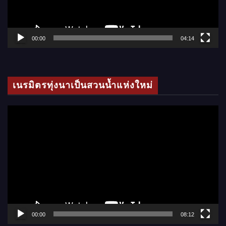
ไ
ฟ
ล์
00:00
04:14
วิ
ดี
โ
เนรมิตรทุ่งนาเป็นสวนน้ำแห่งใหม่
อ
ตั
ว
เ
ล่
น
ไ
ฟ
ล์
00:00
08:12
วิ