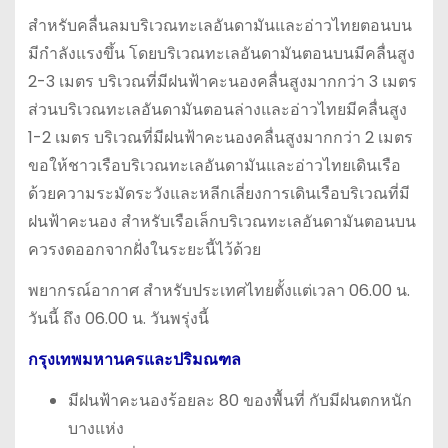
สำหรับคลื่นลมบริเวณทะเลอันดามันและอ่าวไทยตอนบน
มีกำลังแรงขึ้น โดยบริเวณทะเลอันดามันตอนบนมีคลื่นสูง
2-3 เมตร บริเวณที่มีฝนฟ้าคะนองคลื่นสูงมากกว่า 3 เมตร
ส่วนบริเวณทะเลอันดามันตอนล่างและอ่าวไทยมีคลื่นสูง
1-2 เมตร บริเวณที่มีฝนฟ้าคะนองคลื่นสูงมากกว่า 2 เมตร
ขอให้ชาวเรือบริเวณทะเลอันดามันและอ่าวไทยเดินเรือ
ด้วยความระมัดระวังและหลีกเลี่ยงการเดินเรือบริเวณที่มี
ฝนฟ้าคะนอง สำหรับเรือเล็กบริเวณทะเลอันดามันตอนบน
ควรงดออกจากฝั่งในระยะนี้ไว้ด้วย
พยากรณ์อากาศ สำหรับประเทศไทยตั้งแต่เวลา 06.00 น.
วันนี้ ถึง 06.00 น. วันพรุ่งนี้
กรุงเทพมหานครและปริมณฑล
มีฝนฟ้าคะนองร้อยละ 80 ของพื้นที่ กับมีฝนตกหนัก
บางแห่ง