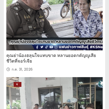
จำ
วั
น
คุณย่าน้องฮลุนใจแทบขาด หลานยอดกตัญญูเสีย
ชีวิตที่จอร์เจีย
ก.ค. 31, 2026
ข่
าว
ปร
ะ
จำ
วั