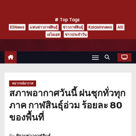
Top Tags
KSNews
แฟนข่าวกาฬสินธุ์
ข่าวกาฬสินธุ์
Kalasinnews
AIS
เอไอเอส
ข่าวประจำวัน
พยากรณ์อากาศ
สภาพอากาศวันนี้ ฝนชุกทั่วทุก
ภาค กาฬสินธุ์อ่วม ร้อยละ 80
ของพื้นที่
By
พิราบข่าวกาฬสินธุ์