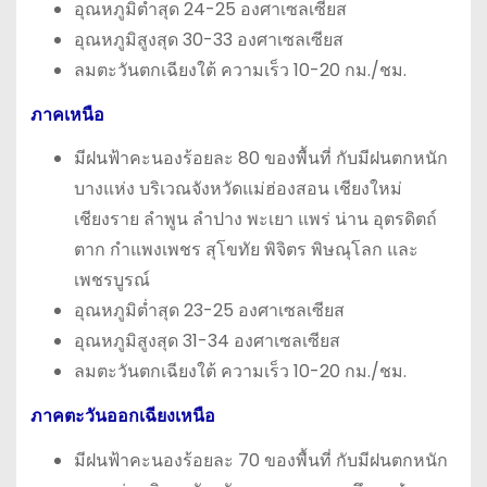
อุณหภูมิต่ำสุด 24-25 องศาเซลเซียส
อุณหภูมิสูงสุด 30-33 องศาเซลเซียส
ลมตะวันตกเฉียงใต้ ความเร็ว 10-20 กม./ชม.
ภาคเหนือ
มีฝนฟ้าคะนองร้อยละ 80 ของพื้นที่ กับมีฝนตกหนัก
บางแห่ง บริเวณจังหวัดแม่ฮ่องสอน เชียงใหม่
เชียงราย ลำพูน ลำปาง พะเยา แพร่ น่าน อุตรดิตถ์
ตาก กำแพงเพชร สุโขทัย พิจิตร พิษณุโลก และ
เพชรบูรณ์
อุณหภูมิต่ำสุด 23-25 องศาเซลเซียส
อุณหภูมิสูงสุด 31-34 องศาเซลเซียส
ลมตะวันตกเฉียงใต้ ความเร็ว 10-20 กม./ชม.
ภาคตะวันออกเฉียงเหนือ
มีฝนฟ้าคะนองร้อยละ 70 ของพื้นที่ กับมีฝนตกหนัก