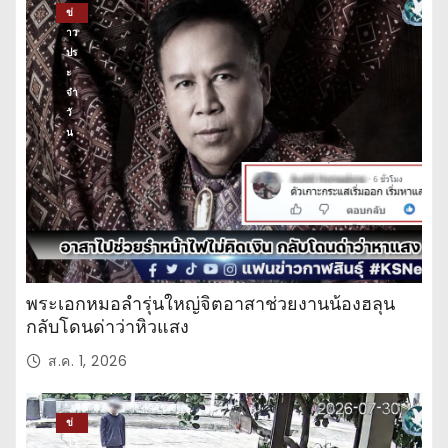
ข่
าว
ปร
ะ
จำ
วั
น
พระเอกหมอลำรุ่นใหญ่จิตอาสาช่วยงานน้องฮลุน
กลับโดนด่าว่าหิวแสง
ส.ค. 1, 2026
ข่
าว