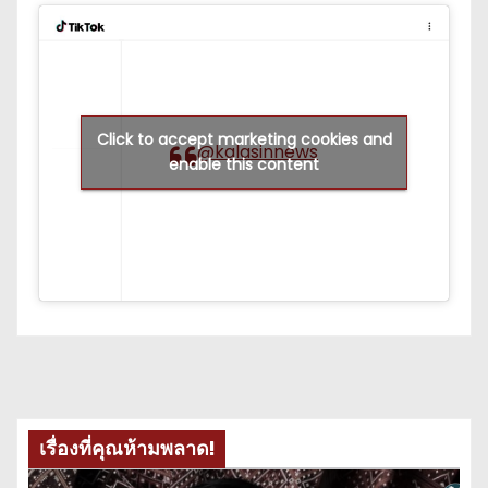
Click to accept marketing cookies and
@kalasinnews
enable this content
เรื่องที่คุณห้ามพลาด!