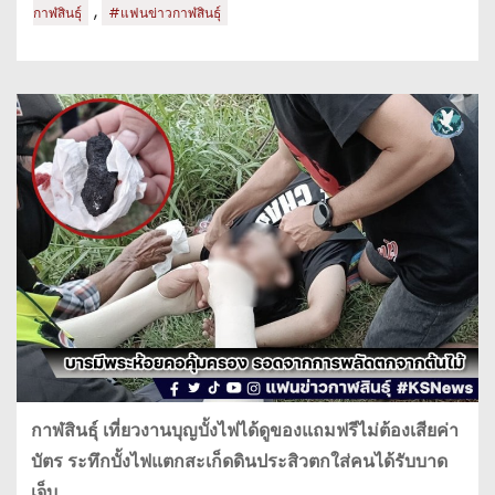
,
กาฬสินธุ์
#แฟนข่าวกาฬสินธุ์
กาฬสินธุ์ เที่ยวงานบุญบั้งไฟได้ดูของแถมฟรีไม่ต้องเสียค่า
บัตร ระทึกบั้งไฟแตกสะเก็ดดินประสิวตกใส่คนได้รับบาด
เจ็บ