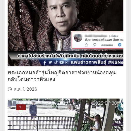
ะ
จำ
วั
น
พระเอกหมอลำรุ่นใหญ่จิตอาสาช่วยงานน้องฮลุน
กลับโดนด่าว่าหิวแสง
ส.ค. 1, 2026
ข่
าว
ปร
ะ
จำ