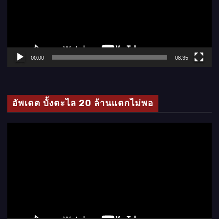
น
ไ
ฟ
ล์
00:00
08:35
วิ
ดี
โ
อัพเดต บั้งตะไล 20 ล้านแตกไม่พอ
อ
ตั
ว
เ
ล่
น
ไ
ฟ