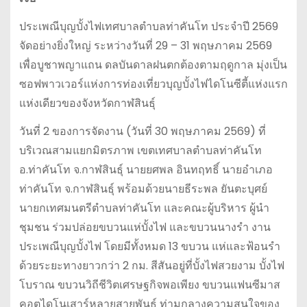
ประเพณีบุญบั้งไฟเทศบาลตำบลท่าคันโท ประจำปี 2569
จัดอย่างยิ่งใหญ่ ระหว่างวันที่ 29 – 31 พฤษภาคม 2569
เพื่อบูชาพญาแถน ดลบันดาลฝนตกต้องตามฤดูกาล มุ่งเป็น
ซอฟพาวเวอร์แห่งการท่องเที่ยวบุญบั้งไฟไดโนซีตี้แห่งแรก
แห่งเดียวของจังหวัดกาฬสินธุ์
วันที่ 2 ของการจัดงาน (วันที่ 30 พฤษภาคม 2569) ที่
บริเวณสามแยกมิตรภาพ เขตเทศบาลตำบลท่าคันโท
อ.ท่าคันโท จ.กาฬสินธุ์ นายยศพล อินทฤทธิ์ นายอำเภอ
ท่าคันโท จ.กาฬสินธุ์ พร้อมด้วยนายธีระพล ยันตะบุศย์
นายกเทศมนตรีตำบลท่าคันโท และคณะผู้บริหาร ผู้นำ
ชุมชน ร่วมปล่อยขบวนแห่บั้งไฟ และขบวนนางรำ งาน
ประเพณีบุญบั้งไฟ โดยมีทั้งหมด 13 ขบวน แห่และฟ้อนรำ
ด้วยระยะทางยาวกว่า 2 กม. สีสันอยู่ที่บั้งไฟสวยงาม บั้งไฟ
โบราณ ขบวนวิถีชีวิตเศรษฐกิจพอเพียง ขบวนแฟนซีมาส
คอตไดโนเสาร์หลายสายพันธุ์ ท่ามกลางความสนใจของ