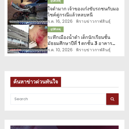
เ
อุบัติเหตุ
ใจดำมาก เจ้าของเก๋งขับรถชนกับมอ
รื่
ไซค์คู่กรณีแล้วหลบหนี
ก.ค. 16, 2026
พิราบข่าวกาฬสินธุ์
อ
อุบัติเหตุ
ง
ระทึกเมืองน้ำดำ เด็กนักเรียนชั้น
มัธยมศึกษาปีที่ 1 ตกชั้น 3 อาคาร
เรียน
ก.ค. 10, 2026
พิราบข่าวกาฬสินธุ์
ค้นหาข่าวด่วนทันใจ