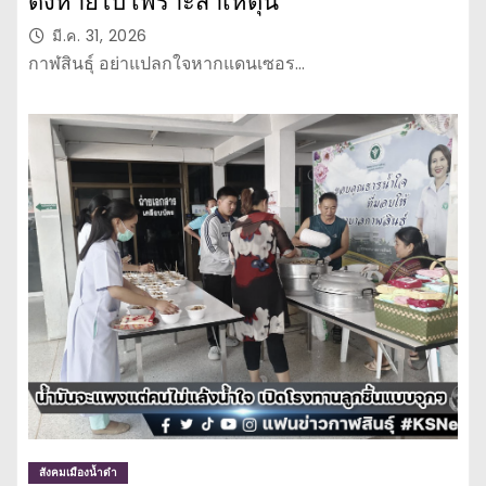
ดังหายไป เพราะสาเหตุนี้
มี.ค. 31, 2026
กาฬสินธุ์ อย่าแปลกใจหากแดนเซอร…
สังคมเมืองน้ำดำ