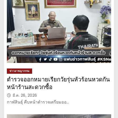
ข่าวอาชญากรรม
ตำรวจออกหมายเรียกวัยรุ่นหัวร้อนหวดกัน
หน้าร้านสะดวกซื้อ
มี.ค. 26, 2026
กาฬสินธุ์ คืบหน้าตำรวจเตรียมออ…