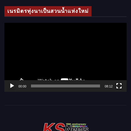
โ
เนรมิตรทุ่งนาเป็นสวนน้ำแห่งใหม่
อ
ตั
ว
เ
ล่
น
ไ
ฟ
ล์
00:00
08:12
วิ
ดี
โ
อ