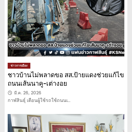
ข่าวการเมือง
ชาวบ้านไม่พลาดขอ สส.ป้ายแดงช่วยแก้ไข
ถนนเส้นนาคู-เต่างอย
มี.ค. 26, 2026
กาฬสินธุ์ เตือนผู้ใช้รถใช้ถนนเ…