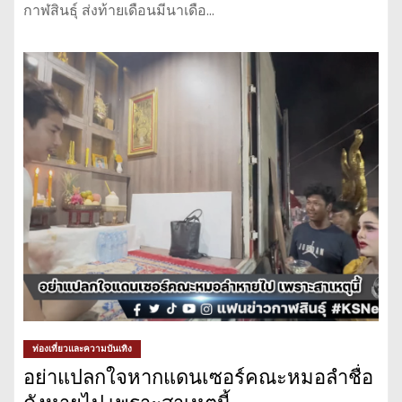
กาฬสินธุ์ ส่งท้ายเดือนมีนาเดือ…
ท่องเที่ยวและความบันเทิง
อย่าแปลกใจหากแดนเซอร์คณะหมอลำชื่อ