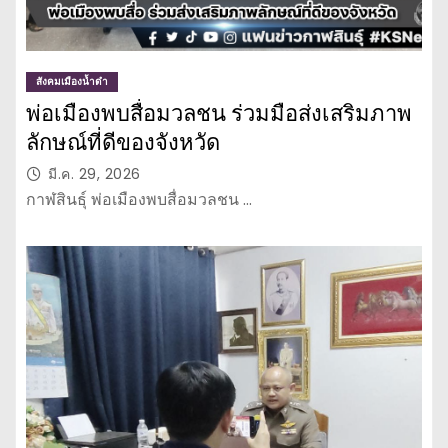
สังคมเมืองน้ำดำ
พ่อเมืองพบสื่อมวลชน ร่วมมือส่งเสริมภาพ
ลักษณ์ที่ดีของจังหวัด
มี.ค. 29, 2026
กาฬสินธุ์ พ่อเมืองพบสื่อมวลชน …