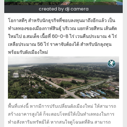
created by dji camera
โอกาสดีๆ สำหรับนักธุรกิจที่ชอบลงทุนมาถึงอีกแล้ว เป็น
ทำเลทองของเมืองกาฬสินธุ์ บริเวณ แยกห้วยสีทน เส้นตัด
ใหม่ไป อ.สมเด็จ เนื้อที่ 60-0-8 ไร่ เวนคืนประมาณ 4 ไร่
เหลือประมาณ 56 ไร่ ราคาจับต้องได้ สำหรับนักลุงทุน
พร้อมรับผังเมืองใหม่
พื้นที่แห่งนี้ หากมีการปรับเปลี่ยนผังเมืองใหม่ ให้สามารถ
สร้างอาคารสูงได้ ก็จะตอบโจทย์ให้เป็นทำเลทองในการ
ทำอสังหาริมทรัพย์ได้ หากสนใจดูโฉนดที่ดิน สามารถ