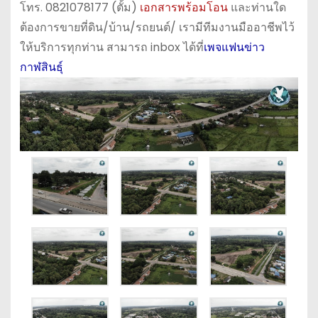
โทร. 0821078177 (ตั้ม)
เอกสารพร้อมโอน
และท่านใด
ต้องการขายที่ดิน/บ้าน/รถยนต์/ เรามีทีมงานมืออาชีพไว้
ให้บริการทุกท่าน สามารถ inbox ได้ที่
เพจแฟนข่าว
กาฬสินธุ์