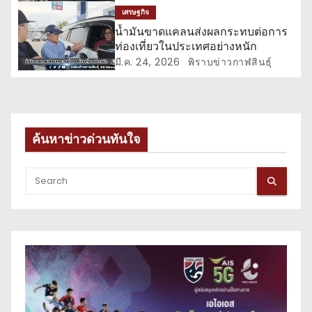
ง
เศรษฐกิจ
น้ำมันขาดแคลนส่งผลกระทบต่อการ
ท่องเที่ยวในประเทศอย่างหนัก
มี.ค. 24, 2026
พิราบข่าวกาฬสินธุ์
ค้นหาข่าวด่วนทันใจ