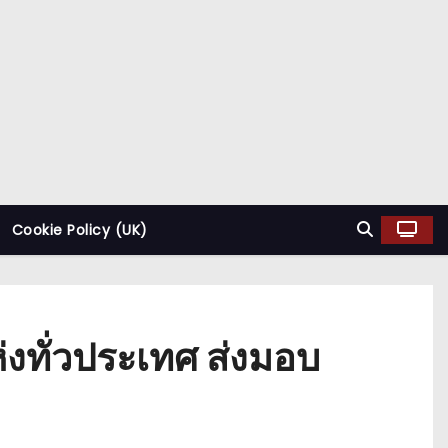
Cookie Policy (UK)
งทั่วประเทศ ส่งมอบ