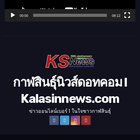
ฟ
ล์
00:00
08:12
วิ
ดี
โ
อ
กาฬสินธุ์นิวส์ดอทคอม l
Kalasinnews.com
ข่าวออนไลน์เบอร์ 1 ในใจชาวกาฬสินธุ์