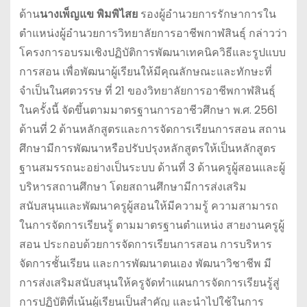
ด้าน
นางเพ็ญแข พิมพิไสย
รองผู้อำนวยการรักษาการใน
ตำแหน่งผู้อำนวยการวิทยาลัยการอาชีพกาฬสินธุ์ กล่าวว่า
โครงการอบรมเชิงปฏิบัติการพัฒนาเทคนิควิธีและรูปแบบ
การสอน เพื่อพัฒนาผู้เรียนให้มีคุณลักษณะและทักษะที่
จำเป็นในศตวรรษ ที่ 21 ของวิทยาลัยการอาชีพกาฬสินธุ์
ในครั้งนี้ จัดขึ้นตามมาตรฐานการอาชีวศึกษา พ.ศ. 2561
ด้านที่ 2 ด้านหลักสูตรและการจัดการเรียนการสอน สถาน
ศึกษามีการพัฒนาหรือปรับปรุงหลักสูตรให้เป็นหลักสูตร
ฐานสมรรถนะอย่างเป็นระบบ ด้านที่ 3 ด้านครูผู้สอนและผู้
บริหารสถานศึกษา โดยสถานศึกษามีการส่งเสริม
สนับสนุนและพัฒนาครูผู้สอนให้มีความรู้ ความสามารถ
ในการจัดการเรียนรู้ ตามมาตรฐานตําแหน่ง สายงานครูผู้
สอน ประกอบด้วยการจัดการเรียนการสอน การบริหาร
จัดการชั้นเรียน และการพัฒนาตนเอง พัฒนาวิชาชีพ มี
การส่งเสริมสนับสนุนให้ครูจัดทำแผนการจัดการเรียนรู้สู่
การปฏิบัติที่เน้นผู้เรียนเป็นสำคัญ และนําไปใช้ในการ