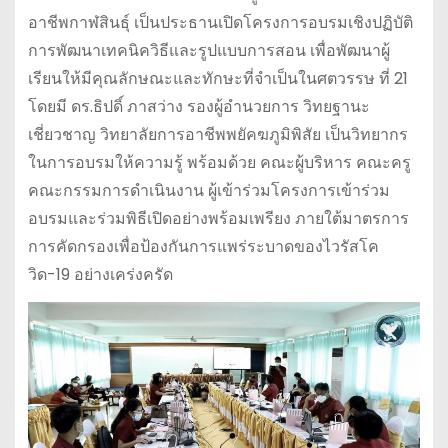
อาชีพกาฬสินธุ์ เป็นประธานเปิดโครงการอบรมเชิงปฏิบัติ
การพัฒนาเทคนิควิธีและรูปแบบการสอน เพื่อพัฒนาผู้
เรียนให้มีคุณลักษณะและทักษะที่จำเป็นในศตวรรษ ที่ 21
โดยมี ดร.ธิปดิ์ ภาสว่าง รองผู้อำนวยการ วิทยฐานะ
เชี่ยวชาญ วิทยาลัยการอาชีพพยัคฆภูมิพิสัย เป็นวิทยากร
ในการอบรมให้ความรู้ พร้อมด้วย คณะผู้บริหาร คณะครู
คณะกรรมการดำเนินงาน ผู้เข้าร่วมโครงการเข้าร่วม
อบรมและร่วมพิธีเปิดอย่างพร้อมเพรียง ภายใต้มาตรการ
การคัดกรองเพื่อป้องกันการแพร่ระบาดของไวรัสโค
วิด-19 อย่างเคร่งครัด