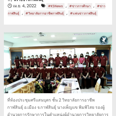
เม.ย. 4, 2022
,
,
#KSNews
#ข่าวการศึกษา
#ข่าว
,
,
กาฬสินธุ์
#วิทยาลัยการอาชีพกาฬสินธุ์
#แฟนข่าวกาฬสินธุ์
ที่ห้องประชุมศรีแสนบุตร ชั้น 2 วิทยาลัยการอาชีพ
กาฬสินธุ์ อ.เมือง จ.กาฬสินธุ์ นางเพ็ญแข พิมพิไสย รองผู้
อำนวยการรักษาการในตำแหน่งผู้อำนวยการวิทยาลัยการ