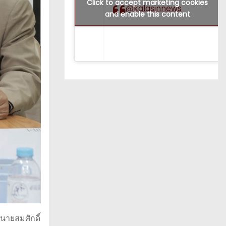
Click to accept marketing cookies
@kalasinnews
and enable this content
นายสมศักดิ์