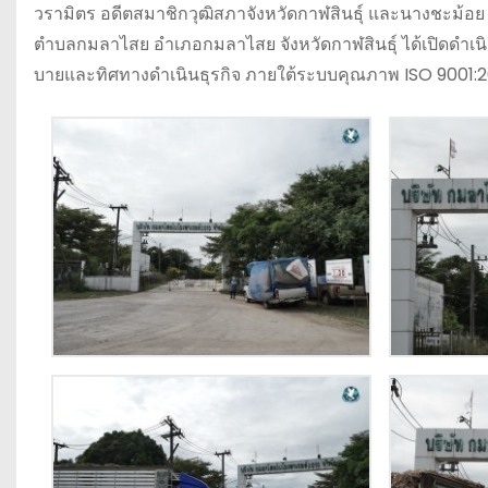
วรามิตร อดีตสมาชิกวุฒิสภาจังหวัดกาฬสินธุ์ และนางชะม้อย วร
ตำบลกมลาไสย อำเภอกมลาไสย จังหวัดกาฬสินธุ์ ได้เปิดดำเนิ
บายและทิศทางดำเนินธุรกิจ ภายใต้ระบบคุณภาพ ISO 9001: