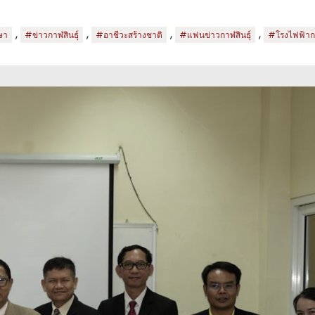
,
,
,
,
ษา
#ข่าวกาฬสินธุ์
#อาชีวะสร้างชาติ
#แฟนข่าวกาฬสินธุ์
#โรงไฟฟ้า