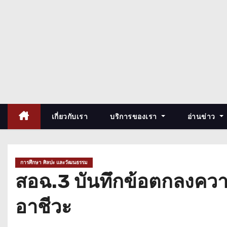
เกี่ยวกับเรา
บริการของเรา
อ่านข่าว
การศึกษา ศิลปะ และวัฒนธรรม
สอฉ.3 บันทึกข้อตกลงควา
อาชีวะ