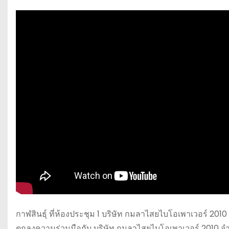
กาฬสินธุ์ ที่ห้องประชุม 1 บริษัท กมลาไสยไบโอเพาเวอร์ 20
ตกลงความร่วมมือกับ บริษัท กมลาไสยไบโอเพาเวอร์ 2010 จำ