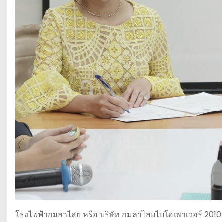
โรงไฟฟ้ากมลาไสย หรือ บริษัท กมลาไสยไบโอเพาเวอร์ 2010 