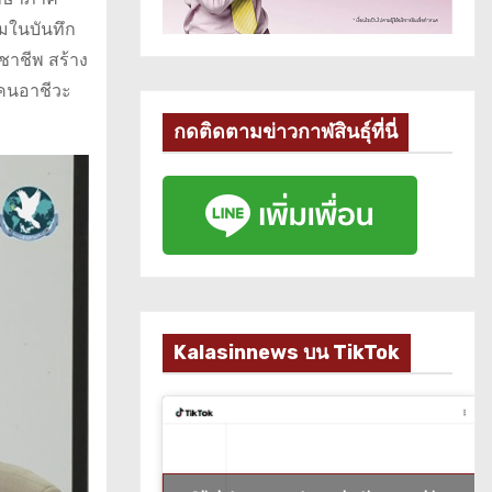
มในบันทึก
ชาชีพ สร้าง
คนอาชีวะ
กดติดตามข่าวกาฬสินธุ์ที่นี่
Kalasinnews บน TikTok