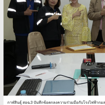
กาฬสินธุ์ สอฉ.3 บันทึกข้อตกลงความร่วมมือกับโรงไฟฟ้า