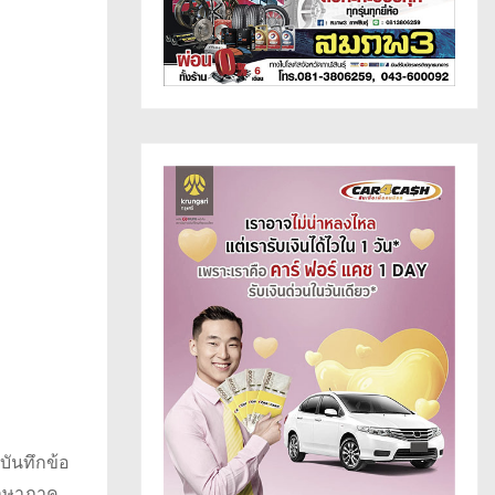
บันทึกข้อ
ึกษาภาค