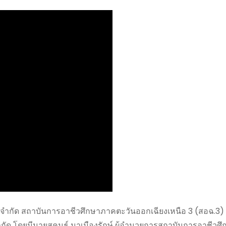
10 จำกัด สถาบันการอาชีวศึกษาภาคตะวันออกเฉียงเหนือ 3 (สอฉ.3) 
กัด โดยมีนายสุคนธ์ นาเมืองรักษ์ ผู้อำนวยการสถาบันการอาชีวศ