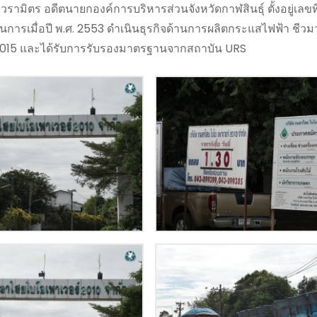
ามิตร อดีตนายกองค์การบริหารส่วนจังหวัดกาฬสินธุ์ ตั้งอยู่เลขที่
นการเมื่อปี พ.ศ. 2553 ดำเนินธุรกิจด้านการผลิตกระแสไฟฟ้า ชีวม
2015 และได้รับการรับรองมาตรฐานจากสถาบัน URS