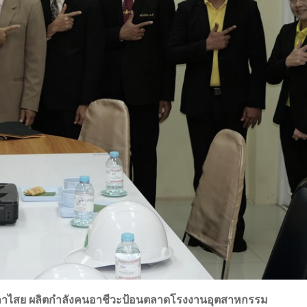
กมลาไสย ผลิตกำลังคนอาชีวะป้อนตลาดโรงงานอุตสาหกรรม