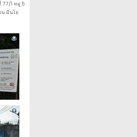
 77/1 หมู่ 5
วน มีนโย