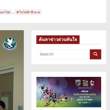
,
กมลาไสย
#โรงไฟฟ้าชีวมวล
ค้นหาข่าวด่วนทันใจ