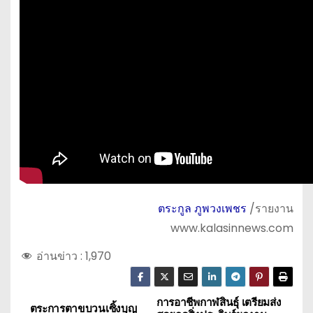
ตระกูล ภูพวงเพชร
/รายงาน
www.kalasinnews.com
อ่านข่าว :
1,970
การอาชีพกาฬสินธุ์ เตรียมส่ง
แ
ตระการตาขบวนเซิ้งบุญ