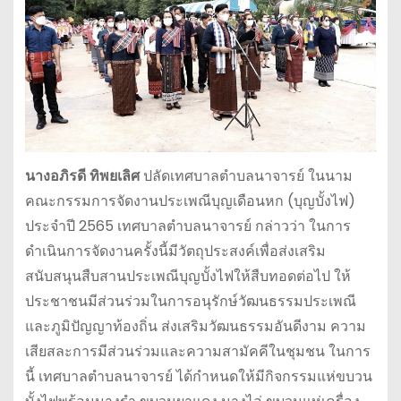
นางอภิรดี ทิพยเลิศ
ปลัดเทศบาลตำบลนาจารย์ ในนาม
คณะกรรมการจัดงานประเพณีบุญเดือนหก (บุญบั้งไฟ)
ประจำปี 2565 เทศบาลตำบลนาจารย์ กล่าวว่า ในการ
ดำเนินการจัดงานครั้งนี้มีวัตถุประสงค์เพื่อส่งเสริม
สนับสนุนสืบสานประเพณีบุญบั้งไฟให้สืบทอดต่อไป ให้
ประชาชนมีส่วนร่วมในการอนุรักษ์วัฒนธรรมประเพณี
และภูมิปัญญาท้องถิ่น ส่งเสริมวัฒนธรรมอันดีงาม ความ
เสียสละการมีส่วนร่วมและความสามัคคีในชุมชน ในการ
นี้ เทศบาลตำบลนาจารย์ ได้กำหนดให้มีกิจกรรมแห่ขบวน