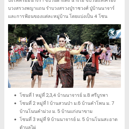
บั้งไฟพร้อมนางรำ ขบวนผาแดง นางไอ่ ขบวนแห่เครื่อง
บวงสรวงพญาแถน รำบวงสรวงปู่ราชวงศ์ ปู่บ้านนาจาร์
และการฟ้อนของแต่ละหมู่บ้าน โดยแบ่งเป็น 4 โซน
โซนที่ 1 หมู่ที่ 2,3,4 บ้านนาจารย์ ม.8 ศรีบูรพา
โซนที่ 2 หมู่ที่ 1 บ้านสวนป่า ม.6 บ้านคำโพน ม. 7
บ้านโนนคำม่วง ม. 5 บ้านแก่งนาขาม
โซนที่ 3 หมู่ที่ 9 บ้านนาจารย์ ม. 5 บ้านโนนสะอาด
ตำบลไผ่