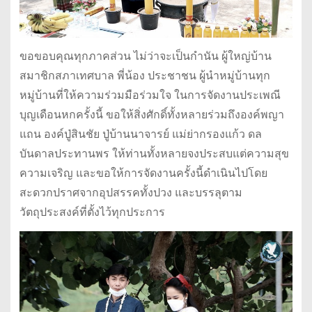
ขอขอบคุณทุกภาคส่วน ไม่ว่าจะเป็นกำนัน ผู้ใหญ่บ้าน
สมาชิกสภาเทศบาล พี่น้อง ประชาชน ผู้นำหมู่บ้านทุก
หมู่บ้านที่ให้ความร่วมมือร่วมใจ ในการจัดงานประเพณี
บุญเดือนหกครั้งนี้ ขอให้สิ่งศักดิ์ทั้งหลายร่วมถึงองค์พญา
แถน องค์ปู่สินชัย ปู่บ้านนาจารย์ แม่ย่ากรองแก้ว ดล
บันดาลประทานพร ให้ท่านทั้งหลายจงประสบแต่ความสุข
ความเจริญ และขอให้การจัดงานครั้งนี้ดำเนินไปโดย
สะดวกปราศจากอุปสรรคทั้งปวง และบรรลุตาม
วัตถุประสงค์ที่ตั้งไว้ทุกประการ