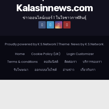
Kalasinnews.com
ข่าวออนไลน์เบอร์ 1 ในใจชาวกาฬสินธุ์
Proudly powered by K.S.Network
|
Theme: News by
K.S.Network
.
Home
Cookie Policy (UK)
Login Customizer
Terms & conditions
คอลัมนิสต์
ติดต่อเรา
บริการของเรา
รับโฆษณา
ออกแบบเว็บไซต์
อ่านข่าว
เกี่ยวกับเรา