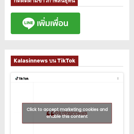
กดติดตามข่าวกาฬสินธุ์ที่นี่
Kalasinnews บน TikTok
Click to accept marketing cookies and
@kalasinnews
enable this content