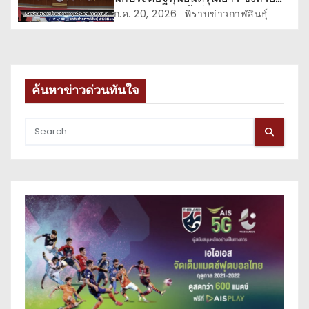
พระราชทาน ครั้งที่ 11
ก.ค. 20, 2026
พิราบข่าวกาฬสินธุ์
ค้นหาข่าวด่วนทันใจ