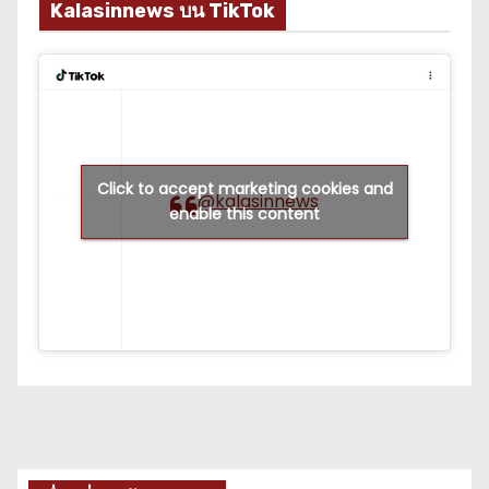
Kalasinnews บน TikTok
Click to accept marketing cookies and
@kalasinnews
enable this content