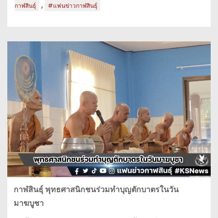
,
กาฬสินธุ์
#แฟนข่าวกาฬสินธุ์
กาฬสินธุ์ พุทธศาสนิกชนร่วมทำบุญตักบาตรในวัน
มาฆบูชา