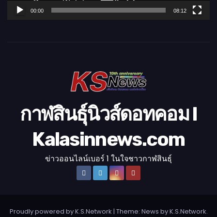
ล์
00:00
08:12
วิ
ดี
โ
อ
กาฬสินธุ์นิวส์ดอทคอม l
Kalasinnews.com
ข่าวออนไลน์เบอร์ 1 ในใจชาวกาฬสินธุ์
Proudly powered by K.S.Network
|
Theme: News by
K.S.Network
.