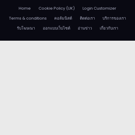
Home
Cookie Policy (UK)
Login Customizer
Terms & conditions
คอลัมนิสต์
ติดต่อเรา
บริการของเรา
รับโฆษณา
ออกแบบเว็บไซต์
อ่านข่าว
เกี่ยวกับเรา