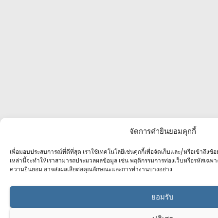
จัดการคำยินยอมคุกกี้
เพื่อมอบประสบการณ์ที่ดีที่สุด เราใช้เทคโนโลยีเช่นคุกกี้เพื่อจัดเก็บและ/หรือเข้าถึง
เหล่านี้จะทำให้เราสามารถประมวลผลข้อมูล เช่น พฤติกรรมการท่องเว็บหรือรหัสเฉพา
ความยินยอม อาจส่งผลเสียต่อคุณลักษณะและการทำงานบางอย่าง
ยอมรับ