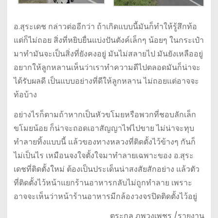
อ.สุระเดช กล่าวต่ออีกว่า ถ้าเกิดแบบนี้มันก็ทำให้รู้สึกท้อ
แต่ก็ไม่ถอย สิ่งที่หยิบยื่นแบ่งปันตังค์เล็กๆ น้อยๆ ในกระเป๋า
มาทำมันจะเป็นสิ่งที่ยังคงอยู่ มันไม่สลายไป มันยังเหลืออยู่
อยากให้ลูกหลานเห็นว่าเราทำความดีไปตลอดมันก็น่าจะ
ได้รับผลดี เป็นแบบอย่างที่ดีให้ลูกหลาน ไม่ถอยแต่อาจจะ
ท้อบ้าง
อย่างไรก็ตามถ้าหากเป็นหัวขโมยหรือพวกที่ชอบลักเล็ก
ขโมยน้อย ก็น่าจะถอดเอาสัญญาไฟไปขาย ไม่น่าจะทุบ
ทำลายทิ้งแบบนี้ แล้วของทางหลวงที่ติดตั้งไว้ข้างๆ กันก็
ไม่เป็นไร เหมือนจงใจตั้งใจมาทำลายเฉพาะของ อ.สุระ
เดชที่ติดตั้งใหม่ ต้องเป็นประเด็นน่าสงสัยสักอย่าง แล้วตัว
ที่ติดตั้งไว้หน้าแยกร้านอาหารกลับไม่ถูกทำลาย เพราะ
อาจจะเห็นว่าหน้าร้านอาหารมีกล้องวงจรปิดติดตั้งไว้อยู่
ตระกูล ภูพวงเพชร /รายงาน