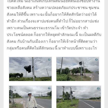
ไปคิดใหม่ นี่เอาเงินที่เก็บเล็กผสมน้อยที่ตนเองชอบทำงาน
ช่วยเหลือสังคม สร้างความปลอดภัยแก่ประชาชน ชุมชน
สังคมให้ดีขึ้น เพราะฉะนั้นก็อยากให้คิดสักนิดว่าอย่าได้
ทำอีก ส่วนเรื่องจะสาปแช่งคนที่ทำไป ก็ไม่อยากสาปแช่ง
เพราะตนเป็นคนธรรมะธรรมโม เข้าวัดประจำ ทำ
ประโยชน์ตลอด ก็อยากให้หยุดทำลักษณะนี้ จะเป็นผลดีกับ
สังคม กับบ้านกับเมืองเรา ก็อยากให้เจ้าหน้าที่ติดตามว่า
กลุ่มหรือคนที่คิดไม่ดีลักษณะนี้ มาทำแบบนี้เพราะอะไร