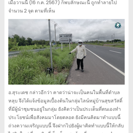
เมื่อวานนี้ (16 ก.ค. 2567) ก็พบลักษณะนี้ ถูกทำลายไป
จำนวน 2 จุด ตามที่เห็น
อ.สุระเดช กล่าวอีกว่า คาดว่าน่าจะเป็นคนในพื้นที่ตำบล
หลุบ จึงได้แจ้งข้อมูลเบื้องต้นในกลุ่มไลน์หมู่บ้านสุขสวัสดิ์
ที่มีผู้นำชุมชนอยู่ในกลุ่ม ยังคิดว่าเป็นประเด็นที่ตนเองทำ
ประโยชน์เพื่อสังคมมาโดยตลอด ยังมีคนคิดมาทำแบบนี้
ถ่วงความเจริญแบบนี้ จึงฝากไปยังผู้มาคิดทำแบบนี้ให้กลับ