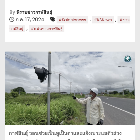
By
พิราบข่าวกาฬสินธุ์
ก.ค. 17, 2024
,
,
#Kalasinnews
#KSNews
#ข่าว
,
กาฬสินธุ์
#แฟนข่าวกาฬสินธุ์
กาฬสินธุ์ วอนช่วยเป็นหูเป็นตาและแจ้งเบาะแสตัวถ่วง