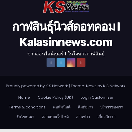
กาฬสินธุ์นิวส์ดอทคอม l
Kalasinnews.com
ข่าวออนไลน์เบอร์ 1 ในใจชาวกาฬสินธุ์
Proudly powered by K.S.Network
|
Theme: News by
K.S.Network
.
Home
Cookie Policy (UK)
Login Customizer
Terms & conditions
คอลัมนิสต์
ติดต่อเรา
บริการของเรา
รับโฆษณา
ออกแบบเว็บไซต์
อ่านข่าว
เกี่ยวกับเรา