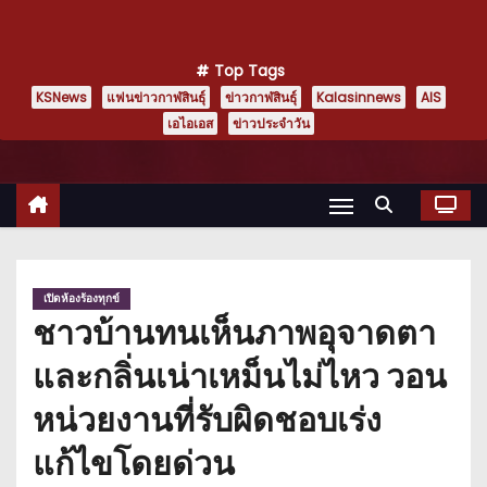
Top Tags
KSNews
แฟนข่าวกาฬสินธุ์
ข่าวกาฬสินธุ์
Kalasinnews
AIS
เอไอเอส
ข่าวประจำวัน
เปิดห้องร้องทุกข์
ชาวบ้านทนเห็นภาพอุจาดตา
และกลิ่นเน่าเหม็นไม่ไหว วอน
หน่วยงานที่รับผิดชอบเร่ง
แก้ไขโดยด่วน