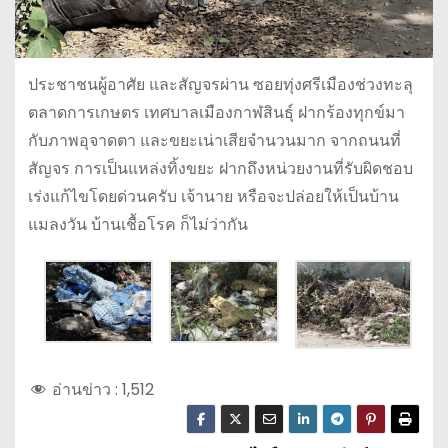
ประชาชนผู้อาศัย และสัญจรผ่าน ซอยทุ่งศรีเมืองช่วงทะลุ
ตลาดการเกษตร เทศบาลเมืองกาฬสินธุ์ ฝากร้องทุกข์มา
กับภาพอุจาดตา และขยะเน่าเสียจำนวนมาก จากถนนที่
สัญจร การเป็นแหล่งทิ้งขยะ ฝากถึงหน่วยงานที่รับผิดชอบ
เร่งแก้ไขโดยด่วนครับ เจ้านาย หรือจะปล่อยให้เป็นบ้าน
แมลงวัน บ้านเชื้อโรค ก็ไม่ว่ากัน
อ่านข่าว :
1,512