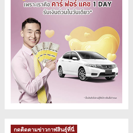
กดติดตามข่าวกาฬสินธุ์ที่นี่