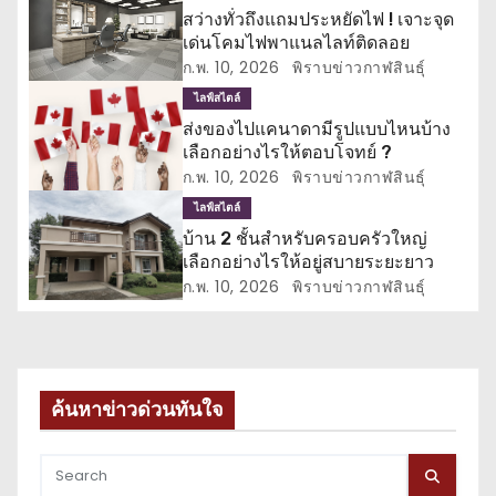
สว่างทั่วถึงแถมประหยัดไฟ ! เจาะจุด
น
เด่นโคมไฟพาแนลไลท์ติดลอย
ว
ก.พ. 10, 2026
พิราบข่าวกาฬสินธุ์
ไลฟ์สไตล์
เ
ส่งของไปแคนาดามีรูปแบบไหนบ้าง
เลือกอย่างไรให้ตอบโจทย์ ?
รื่
ก.พ. 10, 2026
พิราบข่าวกาฬสินธุ์
อ
ไลฟ์สไตล์
บ้าน 2 ชั้นสำหรับครอบครัวใหญ่
ง
เลือกอย่างไรให้อยู่สบายระยะยาว
ก.พ. 10, 2026
พิราบข่าวกาฬสินธุ์
ค้นหาข่าวด่วนทันใจ