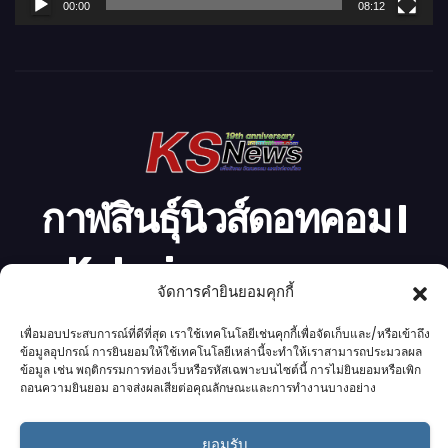
00:00
08:12
วิ
ดี
โ
อ
กาฬสินธุ์นิวส์ดอทคอม l
Kalasinnews.com
จัดการคำยินยอมคุกกี้
ข่าวออนไลน์เบอร์ 1 ในใจชาวกาฬสินธุ์
เพื่อมอบประสบการณ์ที่ดีที่สุด เราใช้เทคโนโลยีเช่นคุกกี้เพื่อจัดเก็บและ/หรือเข้าถึง
ข้อมูลอุปกรณ์ การยินยอมให้ใช้เทคโนโลยีเหล่านี้จะทำให้เราสามารถประมวลผล
ข้อมูล เช่น พฤติกรรมการท่องเว็บหรือรหัสเฉพาะบนไซต์นี้ การไม่ยินยอมหรือเพิก
ถอนความยินยอม อาจส่งผลเสียต่อคุณลักษณะและการทำงานบางอย่าง
Proudly powered by K.S.Network
|
Theme: News by
K.S.Network
.
ยอมรับ