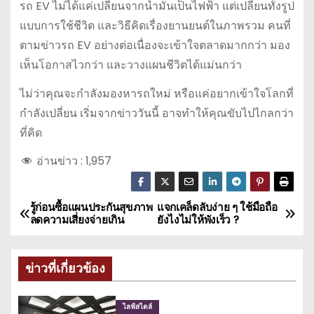
รถ EV ไม่ได้แค่เปลี่ยนจากน้ำมันเป็นไฟฟ้า แต่เปลี่ยนทั้งรูป
แบบการใช้ชีวิต และวิธีคิดเรื่องยานยนต์ในภาพรวม คนที่
ตามข่าวรถ EV อย่างต่อเนื่องจะเข้าใจตลาดมากกว่า มอง
เห็นโอกาสไวกว่า และวางแผนชีวิตได้แม่นกว่า
ไม่ว่าคุณจะกำลังมองหารถใหม่ หรือแค่อยากเข้าใจโลกที่
กำลังเปลี่ยน เริ่มจากข่าววันนี้ อาจทำให้คุณขับไปไกลกว่า
ที่คิด
อ่านข่าว :
1,957
รู้ก่อนซื้อแผนประกันสุขภาพ
แจกเคล็ดลับง่าย ๆ ใช้มือถือ
แ
ลดความเสี่ยงจ่ายเกิน
ยังไงไม่ให้พังเร็ว ?
น
ข่าวที่เกี่ยวข้อง
ะ
แ
ไลฟ์สไตล์