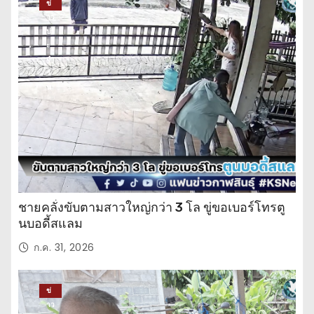
ข่
าว
ปร
ะ
จำ
วั
น
ชายคลั่งขับตามสาวใหญ่กว่า 3 โล ขู่ขอเบอร์โทรตู
นบอดี้สแลม
ก.ค. 31, 2026
ข่
าว