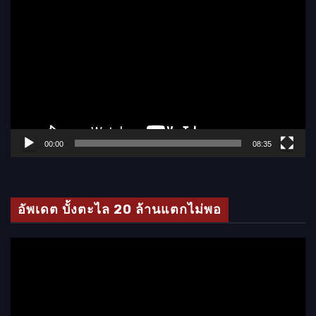
ตั
ว
เ
ล่
น
ไ
ฟ
ล์
00:00
08:35
วิ
ดี
โ
อัพเดต บั้งตะไล 20 ล้านแตกไม่พอ
อ
ตั
ว
เ
ล่