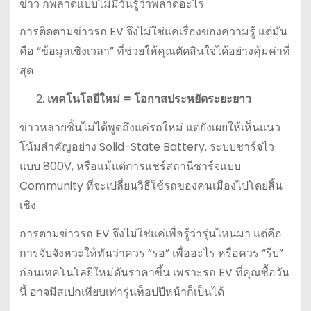
ข่าว ก็พลาดแบบไม่มีวันรู้ว่าพลาดอะไร
การติดตามข่าวรถ EV จึงไม่ใช่แค่เรื่องของความรู้ แต่มัน
คือ “ข้อมูลเชิงเวลา” ที่ช่วยให้คุณตัดสินใจได้อย่างคุ้มค่าที่
สุด
เทคโนโลยีใหม่ = โอกาสประหยัดระยะยาว
ข่าวหลายชิ้นไม่ได้พูดถึงแค่รถใหม่ แต่ยังเผยให้เห็นแนว
โน้มสำคัญอย่าง Solid-State Battery, ระบบชาร์จไว
แบบ 800V, หรือแม้แต่การแชร์สถานีชาร์จแบบ
Community ที่จะเปลี่ยนวิธีใช้รถของคนเมืองไปโดยสิ้น
เชิง
การตามข่าวรถ EV จึงไม่ใช่แค่เพื่อรู้ว่ารุ่นไหนมา แต่คือ
การจับจังหวะให้ทันว่าควร “รอ” เพื่ออะไร หรือควร “รีบ”
ก่อนเทคโนโลยีใหม่ดันราคาขึ้น เพราะรถ EV ที่คุณซื้อวัน
นี้ อาจมีสเปกเทียบเท่ารุ่นท็อปปีหน้าก็เป็นได้