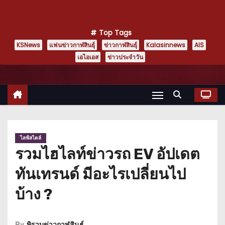
Top Tags
KSNews
แฟนข่าวกาฬสินธุ์
ข่าวกาฬสินธุ์
Kalasinnews
AIS
เอไอเอส
ข่าวประจำวัน
ไลฟ์สไตล์
รวมไฮไลท์ข่าวรถ EV อัปเดต
ทันเทรนด์ มีอะไรเปลี่ยนไป
บ้าง ?
By
พิราบข่าวกาฬสินธุ์