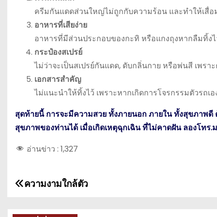
ครีมกันแดดส่วนใหญ่ไม่ถูกกับความร้อน และทำให้เสื่
อาหารที่เสียง่าย
อาหารที่มีส่วนประกอบของกะทิ หรือแกงถุงหากลืมทิ้งไ
กระป๋องสเปรย์
ไม่ว่าจะเป็นสเปรย์กันแดด, ดับกลิ่นกาย หรือพ่นสี เพ
เอกสารสำคัญ
ไม่แนะนำให้ทิ้งไว้ เพราะหากเกิดการโจรกรรมตัวรถเอ
สุดท้ายนี้ การจะมีความสวย ทั้งภายนอก ภายใน ทั้งสุขภาพดี
สุขภาพของท่านได้ เมื่อเกิดเหตุฉุกเฉิน ที่ไม่คาดฝัน ลองโท
อ่านข่าว :
1,327
ความงามใกล้ตัว
แ
น