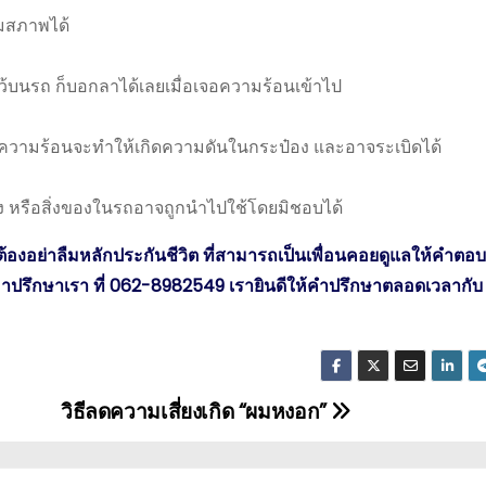
อมสภาพได้
ว้บนรถ ก็บอกลาได้เลยเมื่อเจอความร้อนเข้าไป
ราะความร้อนจะทำให้เกิดความดันในกระป๋อง และอาจระเบิดได้
ง หรือสิ่งของในรถอาจถูกนำไปใช้โดยมิชอบได้
 ต้องอย่าลืมหลักประกันชีวิต ที่สามารถเป็นเพื่อนคอยดูแลให้คำตอ
ร.มาปรึกษาเรา ที่ 062-8982549 เรายินดีให้คำปรึกษาตลอดเวลากับ
วิธีลดความเสี่ยงเกิด “ผมหงอก”