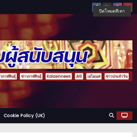
ปิดโหมดสีเทา
กาฬสินธุ์
ข่าวกาฬสินธุ์
Kalasinnews
AIS
เอไอเอส
ข่าวประจำวัน
Cookie Policy (UK)