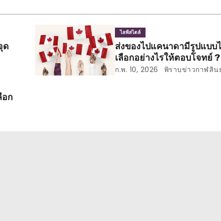
ไลฟ์สไตล์
จุด
ส่งของไปแคนาดามีรูปแบบไ
เลือกอย่างไรให้ตอบโจทย์ ?
ก.พ. 10, 2026
พิราบข่าวกาฬสินธุ
ลือก