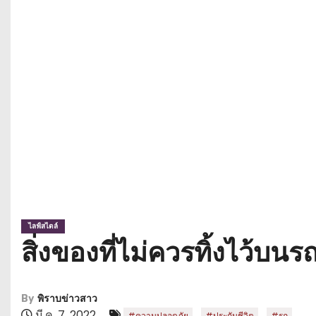
ไลฟ์สไตล์
สิ่งของที่ไม่ควรทิ้งไว้บนร
By
พิราบข่าวสาว
มี.ค. 7, 2022
,
,
#ความปลอดภัย
#ประกันชีวิต
#รถ