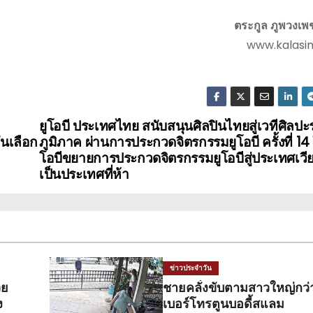
ตระกูล ภูพวงเพ
www.kalasi
ยูโอบี ประเทศไทย สนับสนุนศิลปินไทยสู่เวทีศิลปะ
นเลือก
ภูมิภาค ผ่านการประกวดจิตรกรรมยูโอบี ครั้งที่ 14 ใน
โอบีขยายการประกวดจิตรกรรมยูโอบีสู่ประเทศเว
เป็นประเทศที่ห้า
ข่าวประจำวัน
วย
ชายคลั่งขับตามสาวใหญ่กว่า
ง
เบอร์โทรตูนบอดี้สแลม