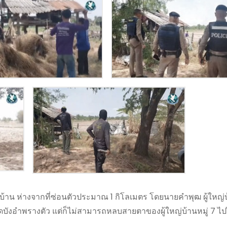
บ้าน ห่างจากที่ซ่อนตัวประมาณ 1 กิโลเมตร โดยนายคำพุฒ ผู้ใหญ่บ
ดบังอำพรางตัว แต่ก็ไม่สามารถหลบสายตาของผู้ใหญ่บ้านหมู่ 7 ไปได