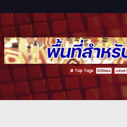
Top Tags
KSNews
แฟนข่าว