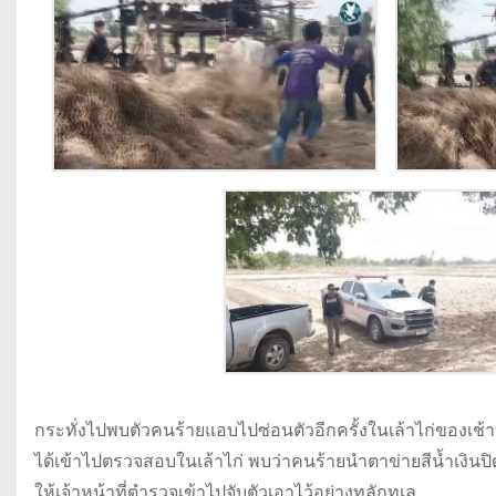
กระทั่งไปพบตัวคนร้ายแอบไปซ่อนตัวอีกครั้งในเล้าไก่ของเช้า
ได้เข้าไปตรวจสอบในเล้าไก่ พบว่าคนร้ายนำตาข่ายสีน้ำเงินปิ
ให้เจ้าหน้าที่ตำรวจเข้าไปจับตัวเอาไว้อย่างทุลักทุเล