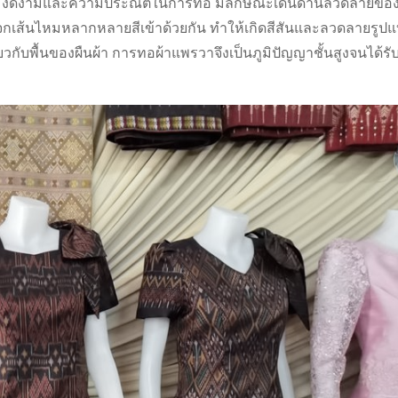
วามงดงามและความประณีตในการทอ มีลักษณะเด่นด้านลวดลายของผ้
เส้นไหมหลากหลายสีเข้าด้วยกัน ทำให้เกิดสีสันและลวดลายรูปแ
ียวกับพื้นของผืนผ้า การทอผ้าแพรวาจึงเป็นภูมิปัญญาชั้นสูงจนได้ร