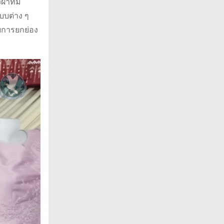
าที่มี
บบต่าง ๆ
ับการยกย่อง