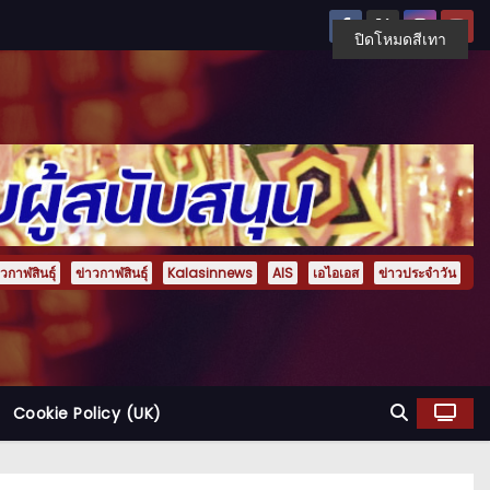
ปิดโหมดสีเทา
กาฬสินธุ์
ข่าวกาฬสินธุ์
Kalasinnews
AIS
เอไอเอส
ข่าวประจำวัน
Cookie Policy (UK)