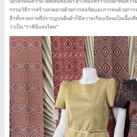
เอกลักษณ์ความโดดเด่นของผ้า ผ้าไหมแพรวาเป็นผ้าที่มีค
กรรมวิธีการสร้างลวดลายด้วยการทอขิดและการทอด้วยการจก
อีกทั้งลวดลายที่ปรากฏบนผืนผ้าก็มีความเรียบเนียนเป็นเนื้อเด
ว่าเป็น “ราชินีแห่งไหม”