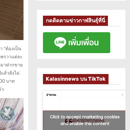
กดติดตามข่าวกาฬสินธุ์ที่นี่
 “ต้องเป็น
มแพรวาแต่ละ
นำมาฝากขาย
ีแล้วยังไม่
Kalasinnews บน TikTok
,900 บาท
้ว
Click to accept marketing cookies
@kalasinnews
and enable this content