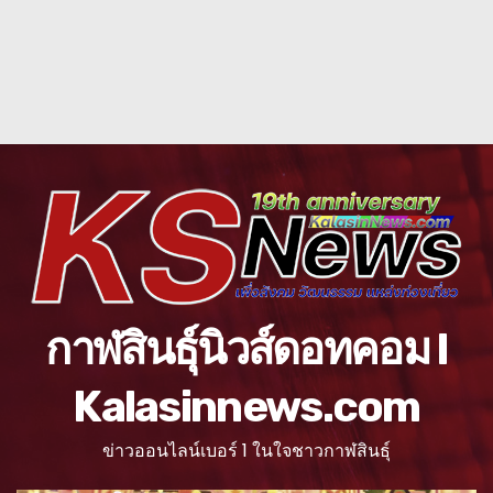
กาฬสินธุ์นิวส์ดอทคอม l
Kalasinnews.com
ข่าวออนไลน์เบอร์ 1 ในใจชาวกาฬสินธุ์