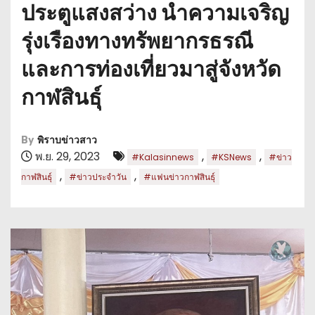
ประตูแสงสว่าง นำความเจริญ
รุ่งเรืองทางทรัพยากรธรณี
และการท่องเที่ยวมาสู่จังหวัด
กาฬสินธุ์
By
พิราบข่าวสาว
พ.ย. 29, 2023
,
,
#Kalasinnews
#KSNews
#ข่าว
,
,
กาฬสินธุ์
#ข่าวประจำวัน
#แฟนข่าวกาฬสินธุ์