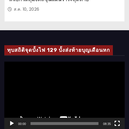
ส.ค. 10, 2026
ทุบสถิติจุดบั้งไฟ 129 บั้งส่งท้ายบุญเดือนหก
ตั
ว
เ
ล่
น
ไ
ฟ
ล์
00:00
08:35