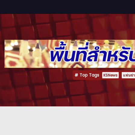
Top Tags
KSNews
แฟนข่าว