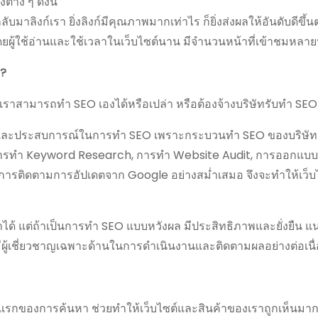
่าง ๆ ดังนี้
ลับมาลิงก์เรา ยิ่งลิงก์มีคุณภาพมากเท่าไร ก็ยิ่งส่งผลให้อันดับดีขึ
ยผู้ใช้อ่านและใช้เวลาในเว็บไซต์นาน มีจำนวนหน้าที่เข้าชมหลาย
า?
เราสามารถทำ SEO เองได้หรือเปล่า หรือต้องจ้างบริษัทรับทำ SEO เ
ักษะ และประสบการณ์ในการทำ SEO เพราะกระบวนทำ SEO ของบริษั
 การทำ Keyword Research, การทำ Website Audit, การออกแบบ
และการติดตามการอัปเดตจาก Google อย่างสม่ำเสมอ จึงจะทำให้เว็
ด้ แต่ถ้าเป็นการทำ SEO แบบหวังผล มีประสิทธิภาพและยั่งยืน แ
ผู้เชี่ยวชาญเฉพาะด้านในการดำเนินงานและติดตามผลอย่างต่อเนื่
รกของการค้นหา ช่วยทำให้เว็บไซต์และสินค้าของเราถูกเห็นมากยิ่