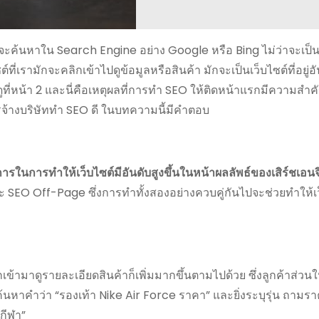
ันจะค้นหาใน Search Engine อย่าง Google หรือ Bing ไม่ว่าจะเป
่เรามักจะคลิกเข้าไปดูข้อมูลหรือสินค้า มักจะเป็นเว็บไซต์ที่อยู่อั
ปดูที่หน้า 2 และนี่คือเหตุผลที่การทำ SEO ให้ติดหน้าแรกมีความสำ
้างบริษัททำ SEO ดี ในบทความนี้มีคำตอบ
รในการทำให้เว็บไซต์มีอันดับสูงขึ้นในหน้าผลลัพธ์ของเสิร์ชเอนจ
 SEO Off-Page ซึ่งการทำทั้งสองอย่างควบคู่กันไปจะช่วยทำให้เ
กเข้ามาดูรายละเอียดสินค้าก็เพิ่มมากขึ้นตามไปด้วย ซึ่งลูกค้าส่วนใ
น ค้นหาคำว่า “รองเท้า Nike Air Force ราคา” และยิ่งระบุรุ่น ถามรา
ากีฬา”