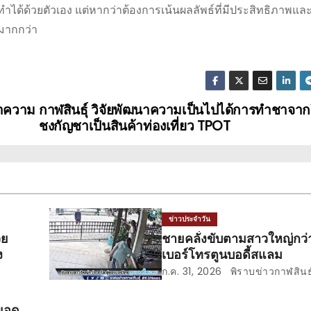
ได้ด้วยตัวเอง แต่หากว่าต้องการเน้นผลลัพธ์ที่มีประสิทธิภาพและ
มากกว่า
ษาความ
กาฬสินธุ์ วิจัยพัฒนาความเป็นไปได้การทำชาจา
ชงกัญชาเป็นสินค้าท่องเที่ยว TPOT
ข่าวประจำวัน
วย
ชายคลั่งขับตามสาวใหญ่กว่า
ง
เบอร์โทรตูนบอดี้สแลม
ก.ค. 31, 2026
พิราบข่าวกาฬสินธุ
ยอด