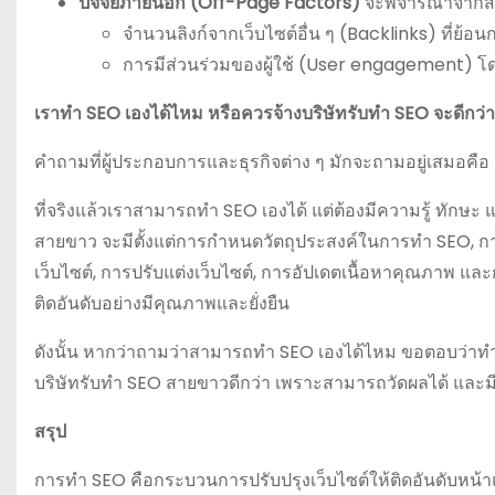
ปัจจัยภายนอก (Off-Page Factors)
จะพิจารณาจากสิ่งต
จำนวนลิงก์จากเว็บไซต์อื่น ๆ (Backlinks) ที่ย้อนก
การมีส่วนร่วมของผู้ใช้ (User engagement) โด
เราทำ SEO เองได้ไหม หรือควรจ้างบริษัทรับทำ SEO จะดีกว่
คำถามที่ผู้ประกอบการและธุรกิจต่าง ๆ มักจะถามอยู่เสมอคือ 
ที่จริงแล้วเราสามารถทำ SEO เองได้ แต่ต้องมีความรู้ ท
สายขาว จะมีตั้งแต่การกำหนดวัตถุประสงค์ในการทำ SEO,
เว็บไซต์, การปรับแต่งเว็บไซต์, การอัปเดตเนื้อหาคุณภาพ 
ติดอันดับอย่างมีคุณภาพและยั่งยืน
ดังนั้น หากว่าถามว่าสามารถทำ SEO เองได้ไหม ขอตอบว่าทำไ
บริษัทรับทำ SEO สายขาวดีกว่า เพราะสามารถวัดผลได้ และมี
สรุป
การทำ SEO คือกระบวนการปรับปรุงเว็บไซต์ให้ติดอันดับหน้าแ