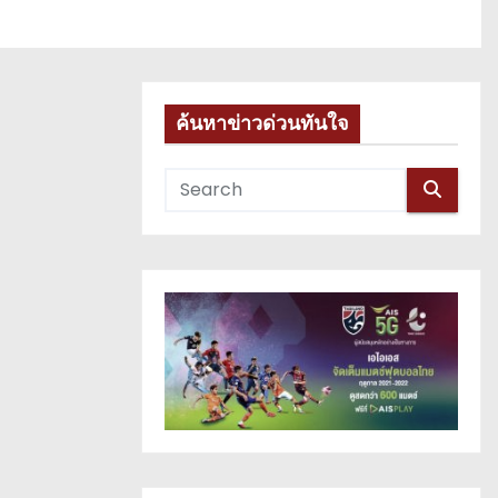
ค้นหาข่าวด่วนทันใจ