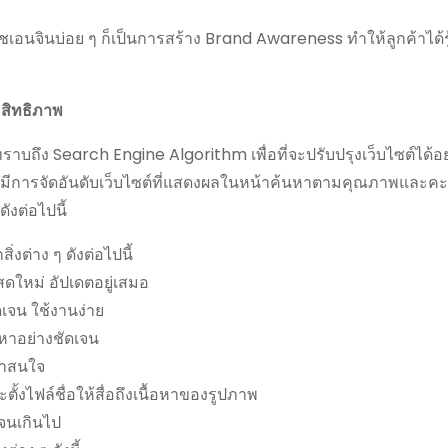
อนจินบ่อย ๆ ก็เป็นการสร้าง Brand Awareness ทำให้ลูกค้าได้รู
ะสิทธิภาพ
าบถึง Search Engine Algorithm เพื่อที่จะปรับปรุงเว็บไซต์ได้อย
นจะมีการจัดอันดับเว็บไซต์ที่แสดงผลในหน้าค้นหาตามคุณภาพและ
ังต่อไปนี้
งต่าง ๆ ดังต่อไปนี้
ดใหม่ อัปเดตอยู่เสมอ
ดเจน ใช้งานง่าย
ื้อหาอย่างชัดเจน
่าสนใจ
งไฟล์ชื่อให้สื่อถึงเนื้อหาของรูปภาพ
จนเกินไป