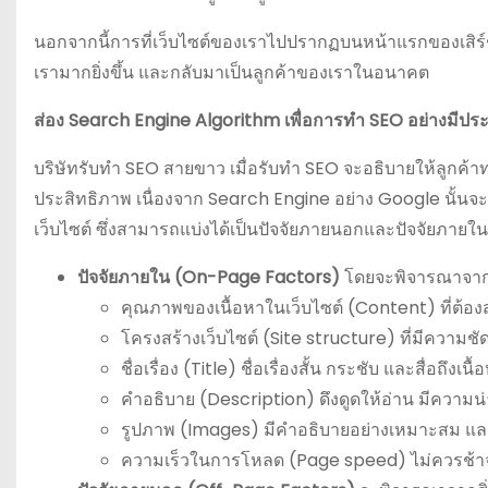
นอกจากนี้การที่เว็บไซต์ของเราไปปรากฏบนหน้าแรกของเสิร์ชเ
เรามากยิ่งขึ้น และกลับมาเป็นลูกค้าของเราในอนาคต
ส่อง Search Engine Algorithm เพื่อการทำ SEO อย่างมีปร
บริษัทรับทำ SEO สายขาว เมื่อรับทำ SEO จะอธิบายให้ลูกค้าทร
ประสิทธิภาพ เนื่องจาก Search Engine อย่าง Google นั้
เว็บไซต์ ซึ่งสามารถแบ่งได้เป็นปัจจัยภายนอกและปัจจัยภายในด
ปัจจัยภายใน (On-Page Factors)
โดยจะพิจารณาจากสิ่
คุณภาพของเนื้อหาในเว็บไซต์ (Content) ที่ต้องส
โครงสร้างเว็บไซต์ (Site structure) ที่มีความชั
ชื่อเรื่อง (Title) ชื่อเรื่องสั้น กระชับ และสื่อถึงเน
คำอธิบาย (Description) ดึงดูดให้อ่าน มีความน
รูปภาพ (Images) มีคำอธิบายอย่างเหมาะสม และตั้
ความเร็วในการโหลด (Page speed) ไม่ควรช้า