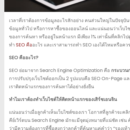
เวลาที่เราต้องการข้อมูลอะไรสักอย่าง คนส่วนใหญ่ในปัจจุบ
ข้อมูลทั่วไป หรือการหาซื้อของออนไลน์ และแน่นอนว่าเว็บไซต์ที
ของการค้นหา หรืออยู่ในหน้าแรก มีเพียง 1% เท่านั้นที่คลิกไ
ทำ
SEO คือ
อะไร และเราสามารถทำ SEO เองได้ไหมหรือควรจ
SEO คือ
อะไร?
SEO ย่อมาจาก Search Engine Optimization คือ
กระบวนกา
การปรับปรุงเว็บไซต์ออกเป็น 2 รูปแบบคือ SEO On-Page และ
เราติดหน้าแรกของการค้นหาได้อย่างยั่งยืน
ทำไมเราต้องทำเว็บไซต์ให้ติดหน้าแรกของเสิร์ชเอนจิน
แน่นอนว่าเมื่อลูกค้าเห็นเว็บไซต์ของเรา โอกาสที่ลูกค้าจะคลิ
คีย์เวิร์ดบน Search Engine มักจะมีจุดมุ่งหมายที่แน่ชัด เช่
ว่ามีความต้องการที่ซื้อสูงกว่าลูกค้าที่ค้นหาแค่คำว่า “รองเท้