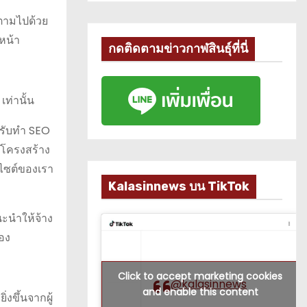
้นตามไปด้วย
หน้า
กดติดตามข่าวกาฬสินธุ์ที่นี่
ท่านั้น
ทรับทำ SEO
โครงสร้าง
บไซต์ของเรา
Kalasinnews บน TikTok
นะนำให้จ้าง
อง
Click to accept marketing cookies
@kalasinnews
and enable this content
งขึ้นจากผู้