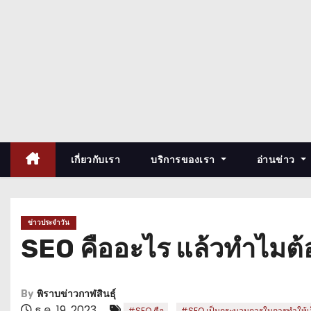
เกี่ยวกับเรา
บริการของเรา
อ่านข่าว
ข่าวประจำวัน
SEO คืออะไร แล้วทำไมต้
By
พิราบข่าวกาฬสินธุ์
ธ.ค. 19, 2023
,
#SEO คือ
#SEO เป็นกระบวนการในการทำให้เว็บไ