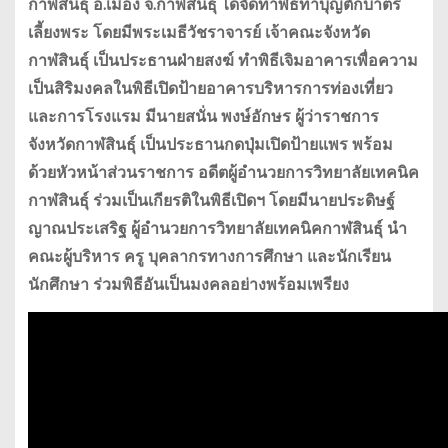
กาฬสินธุ์ อ.เมือง จ.กาฬสินธุ์ ได้จัดทำพิธีทำบุญตักบาตร
เลี้ยงพระ โดยมีพระเมธีวัชราจารย์ เจ้าคณะจังหวัด
กาฬสินธุ์ เป็นประธานฝ่ายสงฆ์ ทำพิธีเจิมอาคารเพื่อความ
เป็นสิริมงคลในพิธีเปิดป้ายอาคารบริหารการท่องเที่ยว
และการโรงแรม มีนายสนั่น พงษ์อักษร ผู้ว่าราชการ
จังหวัดกาฬสินธุ์ เป็นประธานกดปุ่มเปิดป้ายแพร พร้อม
ด้วยหัวหน้าส่วนราชการ อดีตผู้อำนวยการวิทยาลัยเทคนิค
กาฬสินธุ์ ร่วมเป็นเกียรติในพิธีเปิดฯ โดยมีนายประดิษฐ์
ญาณประเสริฐ ผู้อำนวยการวิทยาลัยเทคนิคกาฬสินธุ์ นำ
คณะผู้บริหาร ครู บุคลากรทางการศึกษา และนักเรียน
นักศึกษา ร่วมพิธีอันเป็นมงคลอย่างพร้อมเพรียง