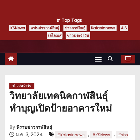
Top Tags
KSNews
แฟนข่าวกาฬสินธุ์
ข่าวกาฬสินธุ์
Kalasinnews
AIS
เอไอเอส
ข่าวประจำวัน
ข่าวประจำวัน
วิทยาลัยเทคนิคกาฬสินธุ์
ทำบุญเปิดป้ายอาคารใหม่
By
พิราบข่าวกาฬสินธุ์
ม.ค. 3, 2024
,
,
#Kalasinnews
#KSNews
#ข่าว