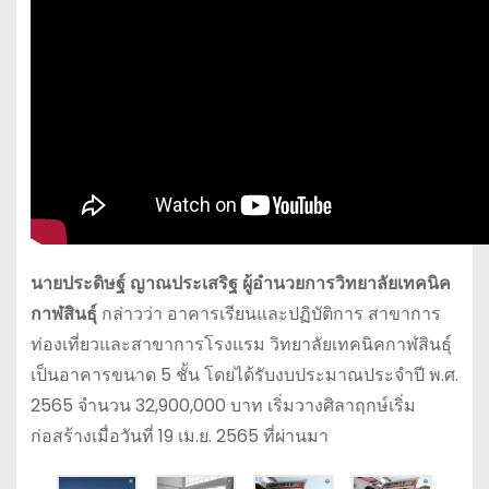
นายประดิษฐ์ ญาณประเสริฐ ผู้อำนวยการวิทยาลัยเทคนิค
กาฬสินธุ์
กล่าวว่า อาคารเรียนและปฏิบัติการ สาขาการ
ท่องเที่ยวและสาขาการโรงแรม วิทยาลัยเทคนิคกาฬสินธุ์
เป็นอาคารขนาด 5 ชั้น โดยได้รับงบประมาณประจำปี พ.ศ.
2565 จำนวน 32,900,000 บาท เริ่มวางศิลาฤกษ์เริ่ม
ก่อสร้างเมื่อวันที่ 19 เม.ย. 2565 ที่ผ่านมา