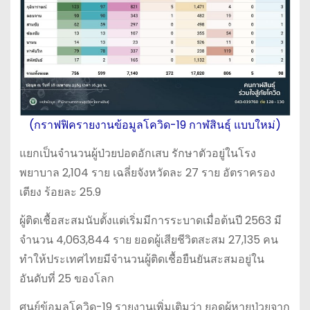
(กราฟฟิครายงานข้อมูลโควิด-19 กาฬสินธุ์ แบบใหม่)
แยกเป็นจำนวนผู้ป่วยปอดอักเสบ รักษาตัวอยู่ในโรง
พยาบาล 2,104 ราย เฉลี่ยจังหวัดละ 27 ราย อัตราครอง
เตียง ร้อยละ 25.9
ผู้ติดเชื้อสะสมนับตั้งแต่เริ่มมีการระบาดเมื่อต้นปี 2563 มี
จำนวน 4,063,844 ราย ยอดผู้เสียชีวิตสะสม 27,135 คน
ทำให้ประเทศไทยมีจำนวนผู้ติดเชื้อยืนยันสะสมอยู่ใน
อันดับที่ 25 ของโลก
ศูนย์ข้อมูลโควิด-19 รายงานเพิ่มเติมว่า ยอดผู้หายป่วยจาก