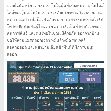
ป่วยยืนยัน หรือบุคคลที่เข้าไปในพื้นที่เสี่ยงที่ปรากฎในไทม์
ไลน์ของผู้ป่วยยืนยัน เข้าตรวจคัดกรองตามวันเวลาสถาน
ที่ที่กำหนดไว้ เพื่อป้องกันภัยจากการแพร่ระบาดของไวรัส
โควิด-19 สายพันธุ์โอมิครอน ที่กำลังเป็นที่วิตกกังวลของ
คนกาฬสินธุ์ และคนไทยในขณะนี้ด้วยกัน ออกจากบ้าน
ขอให้สวมแมสตลอดเวลา หมั่นล้างมือ พกเจลล์
แอลกอฮอล์ และพยายามเลี่ยงเข้าพื้นที่ที่มีการชุมนุม
แออัด