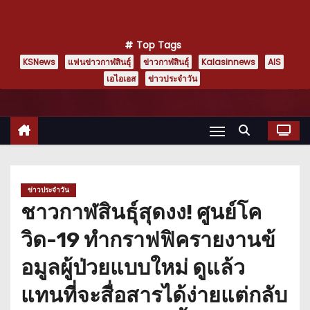
Top Tags
KSNews
แฟนข่าวกาฬสินธุ์
ข่าวกาฬสินธุ์
Kalasinnews
AIS
เอไอเอส
ข่าวประจำวัน
ข่าวประจำวัน
ชาวกาฬสินธุ์สุดงง! ศูนย์โค
วิด-19 ทำกราฟฟิครายงานข้
อมูลผู้ป่วยแบบใหม่ ดูแล้ว
แทนที่จะสื่อสารได้ง่ายแต่กลับ