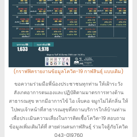
(กราฟฟิครายงานข้อมูลโควิด-19 กาฬสินธุ์ แบบเดิม)
ขอความร่วมมือพี่น้องประชาชนทุกท่าน ให้เฝ้าระวัง
สังเกตอาการตนเองและปฏิบัติตามมาตรการทางด้าน
สาธารณสุข หากมีอาการไข้ ไอ เจ็บคอ จมูกไม่ได้กลิ่น ให้
ไปพบเจ้าหน้าที่สาธารณสุขที่สถานบริการใกล้บ้านท่าน
เพื่อประเมินความเสี่ยงในการติดเชื้อโควิด-19 สอบถาม
ข้อมูลเพิ่มเติมได้ที่ สายด่วนคนกาฬสินธุ์ ร่วมใจสู้ภัยโควิด
043-019760