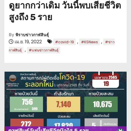
ดูยากกว่าเดิม วันนี้พบเสียชีวิต
สูงถึง 5 ราย
By
พิราบข่าวกาฬสินธุ์
เม.ย. 19, 2022
,
,
#covid-19
#KSNews
#ข่าว
,
กาฬสินธุ์
#แฟนข่าวกาฬสินธุ์