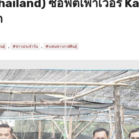
ailand) ซอฟต์เพาเวอร์ Ka
ก
,
,
ธุ์
#ข่าวประจำวัน
#แฟนข่าวกาฬสินธุ์