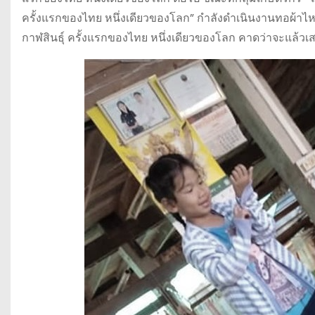
ครั้งแรกของไทย หนึ่งเดียวของโลก” กำลังดำเนินงานทอผ้าไห
กาฬสินธุ์ ครั้งแรกของไทย หนึ่งเดียวของโลก คาดว่าจะแล้วเสร