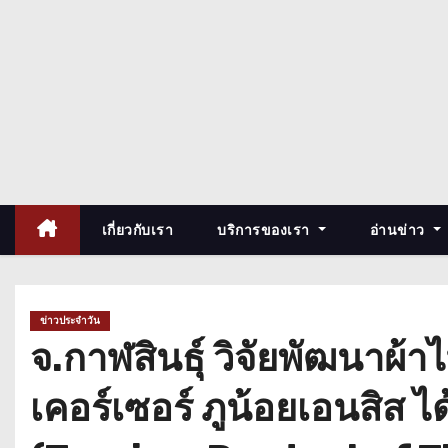
เกี่ยวกับเรา
บริการของเรา
อ่านข่าว
ข่าวประจำวัน
จ.กาฬสินธุ์ วิจัยพัฒนาผ้
เคอร์เซอร์ ภูน้อยเอนสิส ไ