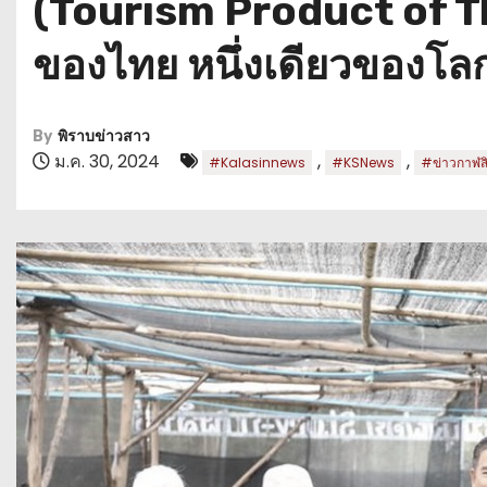
(Tourism Product of Th
ของไทย หนึ่งเดียวของโล
By
พิราบข่าวสาว
ม.ค. 30, 2024
,
,
#Kalasinnews
#KSNews
#ข่าวกาฬสิน