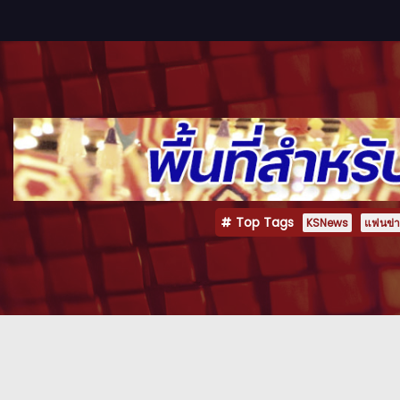
Top Tags
KSNews
แฟนข่าว