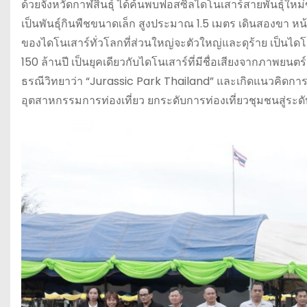
ด้วยจังหวัดกาฬสินธุ์ ได้ค้นพบฟอสซิลไดโนเสาร์สายพันธุ์ใหม่ข
เป็นพันธุ์กินพืชขนาดเล็ก สูงประมาณ 1.5 เมตร เดินสองขา 
ของไดโนเสาร์ทั่วโลกที่ส่วนใหญ่จะตัวใหญ่และดุร้าย เป็นได
150 ล้านปี เป็นยุคเดียวกับไดโนเสาร์ที่มีชื่อเสียงจากภาพยน
ธรณีวิทยาว่า “Jurassic Park Thailand” และเกิดแนวคิดการส
อุตสาหกรรมการท่องเที่ยว ยกระดับการท่องเที่ยวชุมชนสู่ระ