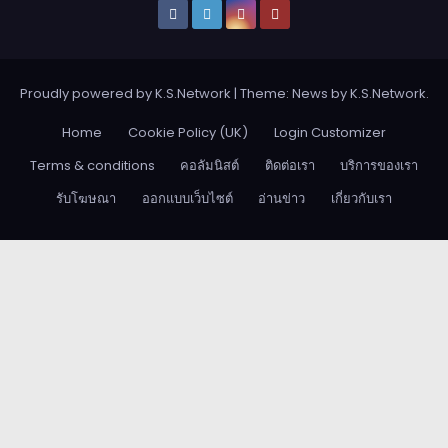
Proudly powered by K.S.Network
|
Theme: News by
K.S.Network
.
Home
Cookie Policy (UK)
Login Customizer
Terms & conditions
คอลัมนิสต์
ติดต่อเรา
บริการของเรา
รับโฆษณา
ออกแบบเว็บไซต์
อ่านข่าว
เกี่ยวกับเรา