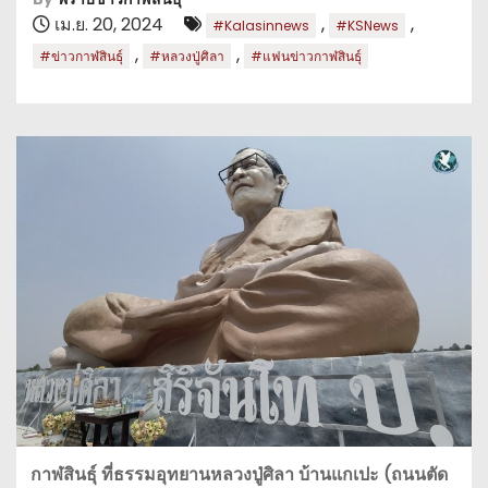
เม.ย. 20, 2024
,
,
#Kalasinnews
#KSNews
,
,
#ข่าวกาฬสินธุ์
#หลวงปู่ศิลา
#แฟนข่าวกาฬสินธุ์
กาฬสินธุ์ ที่ธรรมอุทยานหลวงปู่ศิลา บ้านแกเปะ (ถนนตัด