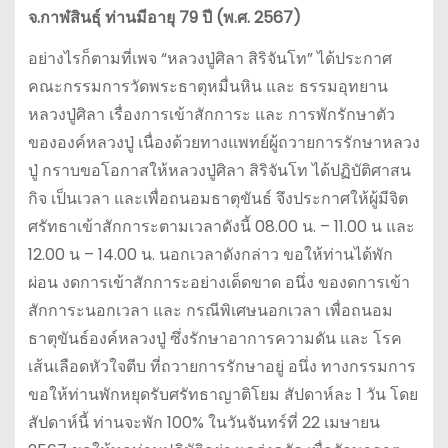
จ.กาฬสินธุ์ ท่านมีอายุ 79 ปี (พ.ศ. 2567)
อย่างไรก็ตามที่เพจ “หลวงปู่ศิลา สิริจันโท” ได้ประกาศ
คณะกรรมการวัดพระธาตุหมื่นหิน และ ธรรมอุทยาน
หลวงปู่ศิลา เรื่องการเข้าสักการะ และ การพักรักษาตัว
ขององค์หลวงปู่ เนื่องด้วยทางแพทย์ผู้ถวายการรักษาหลวง
ปู่ กราบขอโอกาสให้หลวงปู่ศิลา สิริจันโท ได้ปฏิบัติศาสน
กิจ เป็นเวลา และเพื่อถนอมธาตุขันธ์ จึงประกาศให้ผู้มีจิต
ศรัทธาเข้าสักการะตามเวลาดังนี้ 08.00 น. – 11.00 น และ
12.00 น – 14.00 น. นอกเวลาดังกล่าว ขอให้ท่านได้พัก
ผ่อน งดการเข้าสักการะอย่างเด็ดขาด อนึ่ง ของดการเข้า
สักการะนอกเวลา และ กรณีพิเศษนอกเวลา เพื่อถนอม
ธาตุขันธ์องค์หลวงปู่ ซึ่งรักษาอาการความดัน และ โรค
เส้นเลือดหัวใจตีบ ที่ถวายการรักษาอยู่ อนึ่ง ทางกรรมการ
ขอให้ท่านพักหยุดรับศรัทธาญาติโยม สัปดาห์ละ 1 วัน โดย
สัปดาห์นี้ ท่านจะพัก 100% ในวันจันทร์ที่ 22 เมษายน