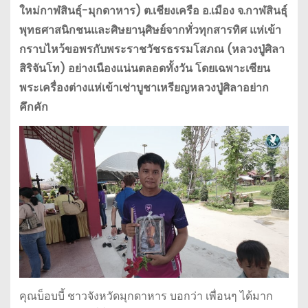
ใหม่กาฬสินธุ์-มุกดาหาร) ต.เชียงเครือ อ.เมือง จ.กาฬสินธุ์
พุทธศาสนิกชนและศิษยานุศิษย์จากทั่วทุกสารทิศ แห่เข้า
กราบไหว้ขอพรกับพระราชวัชรธรรมโสภณ (หลวงปู่ศิลา
สิริจันโท) อย่างเนืองแน่นตลอดทั้งวัน โดยเฉพาะเซียน
พระเครื่องต่างแห่เข้าเช่าบูชาเหรียญหลวงปู่ศิลาอย่าก
คึกคัก
คุณบ็อบบี้ ชาวจังหวัดมุกดาหาร บอกว่า เพื่อนๆ ได้มาก