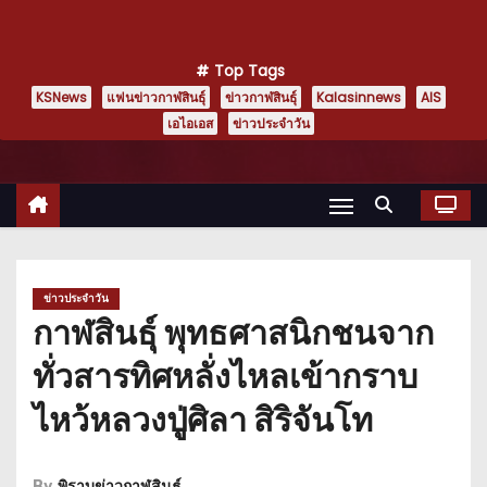
Top Tags
KSNews
แฟนข่าวกาฬสินธุ์
ข่าวกาฬสินธุ์
Kalasinnews
AIS
เอไอเอส
ข่าวประจำวัน
ข่าวประจำวัน
กาฬสินธุ์ พุทธศาสนิกชนจาก
ทั่วสารทิศหลั่งไหลเข้ากราบ
ไหว้หลวงปู่ศิลา สิริจันโท
By
พิราบข่าวกาฬสินธุ์