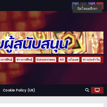
ปิดโหมดสีเทา
กาฬสินธุ์
ข่าวกาฬสินธุ์
Kalasinnews
AIS
เอไอเอส
ข่าวประจำวัน
Cookie Policy (UK)