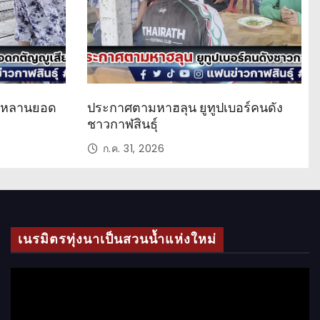
ด หลานยอด
ประกาศตามหาฮลุน ยูทูปเบอร์คนดัง
ชาวกาฬสินธุ์
ก.ค. 31, 2026
เนรมิตรทุ่งนาเป็นสวนน้ำแห่งใหม่
ตั
ว
เ