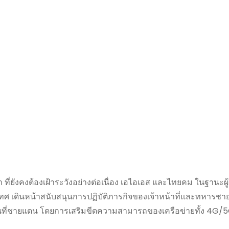
ยังคงต้องเฝ้าระวังอย่างต่อเนื่อง เอไอเอส และไทยคม ในฐานะผู้
 เดินหน้าสนับสนุนการปฏิบัติภารกิจของเจ้าหน้าที่และทหารชา
พื้นที่ชายแดน โดยการเสริมขีดความสามารถของเครือข่ายทั้ง 4G/