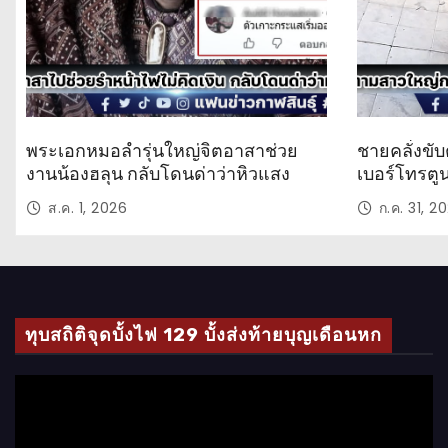
พระเอกหมอลำรุ่นใหญ่จิตอาสาช่วย
ชายคลั่งขับ
งานน้องฮลุน กลับโดนด่าว่าหิวแสง
เบอร์โทรตู
ส.ค. 1, 2026
ก.ค. 31, 2
ทุบสถิติจุดบั้งไฟ 129 บั้งส่งท้ายบุญเดือนหก
ตั
ว
เ