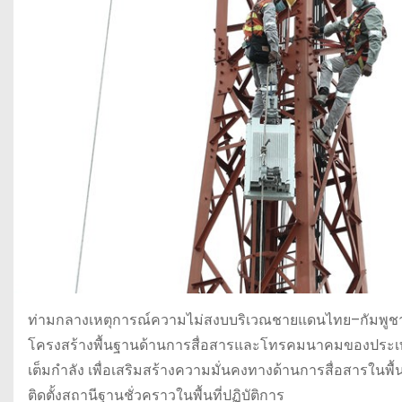
ท่ามกลางเหตุการณ์ความไม่สงบบริเวณชายแดนไทย–กัมพูชา ที่
โครงสร้างพื้นฐานด้านการสื่อสารและโทรคมนาคมของประเทศ
เต็มกำลัง เพื่อเสริมสร้างความมั่นคงทางด้านการสื่อสารใน
ติดตั้งสถานีฐานชั่วคราวในพื้นที่ปฏิบัติการ