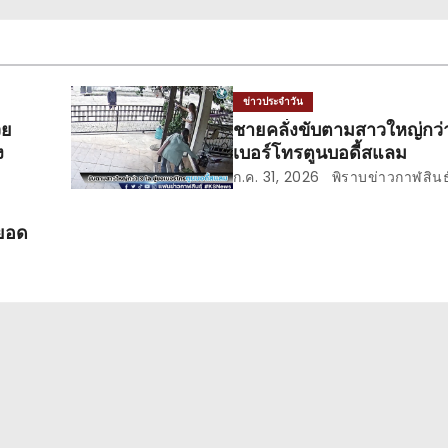
ข่าวประจำวัน
วย
ชายคลั่งขับตามสาวใหญ่กว่า
ง
เบอร์โทรตูนบอดี้สแลม
ก.ค. 31, 2026
พิราบข่าวกาฬสินธุ
ยอด