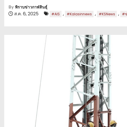
By
พิราบข่าวกาฬสินธุ์
ส.ค. 6, 2025
,
,
,
#AIS
#Kalasinnews
#KSNews
#ข่