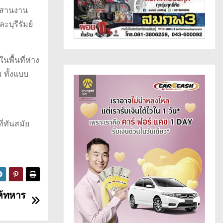
ระสานงาน
บุรีรัมย์
พื้นที่ห่าง
 ทั้งแบบ
่ทันสมัย
ห้ทหาร