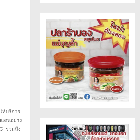
ให้บริการ
ยแดนอย่าง
5G รวมถึง