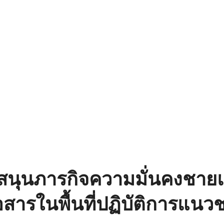
สนุนภารกิจความมั่นคงชายแ
อสารในพื้นที่ปฏิบัติการแน