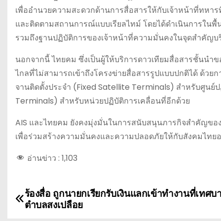
เพื่ออำนวยความสะดวกด้านการสื่อสารให้กับเจ้าหน้าที่ทหารท
และติดตามสถานการณ์แบบเรียลไทม์ โดยได้ดำเนินการในพื้นที่แ
รวมถึงฐานปฏิบัติการของเจ้าหน้าที่ความมั่นคงในจุดสำคัญ
นอกจากนี้ ไทยคม ซึ่งเป็นผู้ให้บริการดาวเทียมสื่อสารชั้นน
ไกลที่ไม่สามารถเข้าถึงโครงข่ายสื่อสารรูปแบบปกติได้ ด้วย
จานติดตั้งประจำ (Fixed Satellite Terminals) สำหรับศูนย
Terminals) สำหรับหน่วยปฏิบัติการเคลื่อนที่อีกด้วย
AIS และไทยคม ยังคงมุ่งมั่นในการสนับสนุนภารกิจสำคัญขอ
เพื่อร่วมสร้างความมั่นคงและความปลอดภัยให้กับสังคมไทยอย่
อ่านข่าว :
1,103
ร้องสื่อ ถูกนายกเรียกรับเงินแลกเข้าทำงานที่เทศบ
แ
ตำบลสงเปลือย
น