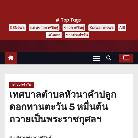
Top Tags
KSNews
แฟนข่าวกาฬสินธุ์
ข่าวกาฬสินธุ์
Kalasinnews
AIS
เอไอเอส
ข่าวประจำวัน
ข่าวประจำวัน
เทศบาลตำบลหัวนาคำปลูก
ดอกทานตะวัน 5 หมื่นต้น
ถวายเป็นพระราชกุศลฯ
By
พิราบข่าวกาฬสินธุ์