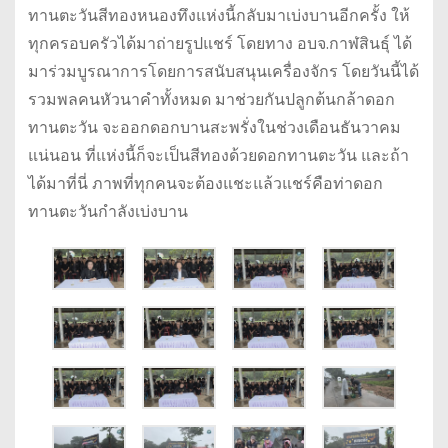
ทานตะวันสีทองหนองทึงแห่งนี้กลับมาเบ่งบานอีกครั้ง ให้
ทุกครอบครัวได้มาถ่ายรูปแชร์ โดยทาง อบจ.กาฬสินธุ์ ได้
มาร่วมบูรณาการโดยการสนับสนุนเครื่องจักร โดยวันนี้ได้
รวมพลคนหัวนาคำทั้งหมด มาช่วยกันปลูกต้นกล้าดอก
ทานตะวัน จะออกดอกบานสะพรั่งในช่วงเดือนธันวาคม
แน่นอน ที่แห่งนี้ก็จะเป็นสีทองด้วยดอกทานตะวัน และถ้า
ได้มาที่นี่ ภาพที่ทุกคนจะต้องแชะแล้วแชร์คือท่าดอก
ทานตะวันกำลังเบ่งบาน