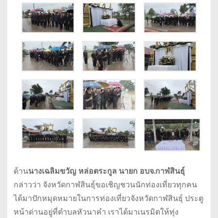
ด้าน
นางเฉลิมขวัญ หล่อตระกูล นายก อบจ.กาฬสินธุ์
กล่าวว่า จังหวัดกาฬสินธุ์ขอเชิญชวนนักท่องเที่ยวทุกคน
ได้มาปักหมุดหมายในการท่องเที่ยวจังหวัดกาฬสินธุ์ ประตู
หน้าด่านอยู่ที่ตำบลหัวนาคำ เราได้มาเนรมิตให้ทุ่ง