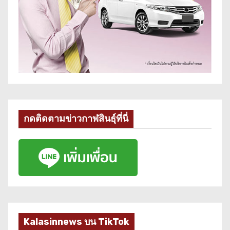
กดติดตามข่าวกาฬสินธุ์ที่นี่
Kalasinnews บน TikTok