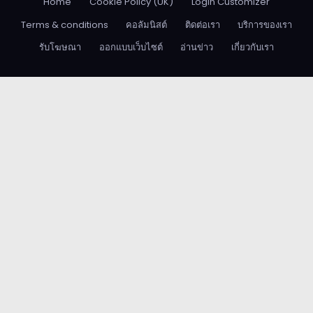
Home
Cookie Policy (UK)
Login Customizer
Terms & conditions
คอลัมนิสต์
ติดต่อเรา
บริการของเรา
รับโฆษณา
ออกแบบเว็บไซต์
อ่านข่าว
เกี่ยวกับเรา