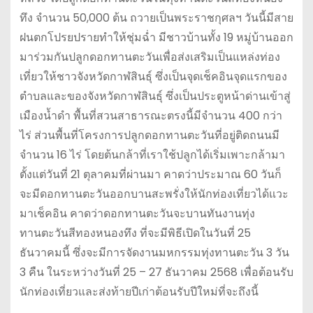
ทึง จำนวน 50,000 ต้น ถวายเป็นพระราชกุศลฯ วันนี้มีสาย
ฝนตกโปรยปรายทำให้ชุ่มฉ่ำ มีชาวบ้านทั้ง 19 หมู่บ้านออก
มาร่วมกันปลูกดอกทานตะวันเพื่อส่งเสริมเป็นแหล่งท่อง
เที่ยวให้ชาวจังหวัดกาฬสินธุ์ ซึ่งเป็นจุดเช็คอินจุดแรกของ
ตำบลและของจังหวัดกาฬสินธุ์ ซึ่งเป็นประตูหน้าด่านเข้าสู่
เมืองน้ำดำ พื้นที่สวนสาธารณะตรงนี้มีจำนวน 400 กว่า
ไร่ ส่วนพื้นที่โครงการปลูกดอกทานตะวันที่อยู่ติดถนนมี
จำนวน 16 ไร่ โดยต้นกล้าที่เราใช้ปลูกได้เริ่มเพาะกล้ามา
ตั้งแต่วันที่ 21 ตุลาคมที่ผ่านมา คาดว่าประมาณ 60 วันก็
จะมีดอกทานตะวันออกบานสะพรั่งให้นักท่องเที่ยวได้แวะ
มาเช็คอิน คาดว่าดอกทานตะวันจะบานทันงานทุ่ง
ทานตะวันสีทองหนองทึง ที่จะมีพิธีเปิดในวันที่ 25
ธันวาคมนี้ ซึ่งจะมีการจัดงานมหกรรมทุ่งทานตะวัน 3 วัน
3 คืน ในระหว่างวันที่ 25 – 27 ธันวาคม 2568 เพื่อต้อนรับ
นักท่องเที่ยวและส่งท้ายปีเก่าต้อนรับปีใหม่ที่จะถึงนี้