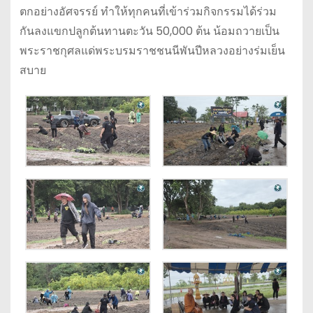
ตกอย่างอัศจรรย์ ทำให้ทุกคนที่เข้าร่วมกิจกรรมได้ร่วม
กันลงแขกปลูกต้นทานตะวัน 50,000 ต้น น้อมถวายเป็น
พระราชกุศลแด่พระบรมราชชนนีพันปีหลวงอย่างร่มเย็น
สบาย