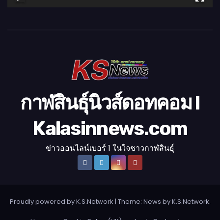
วิ
ดี
โ
อ
กาฬสินธุ์นิวส์ดอทคอม l
Kalasinnews.com
ข่าวออนไลน์เบอร์ 1 ในใจชาวกาฬสินธุ์
Proudly powered by K.S.Network
|
Theme: News by
K.S.Network
.