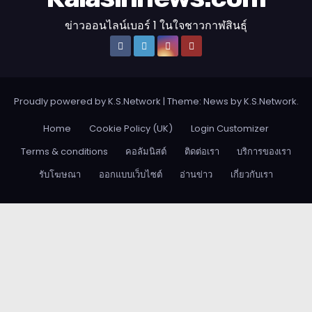
ข่าวออนไลน์เบอร์ 1 ในใจชาวกาฬสินธุ์
Proudly powered by K.S.Network
|
Theme: News by
K.S.Network
.
Home
Cookie Policy (UK)
Login Customizer
Terms & conditions
คอลัมนิสต์
ติดต่อเรา
บริการของเรา
รับโฆษณา
ออกแบบเว็บไซต์
อ่านข่าว
เกี่ยวกับเรา