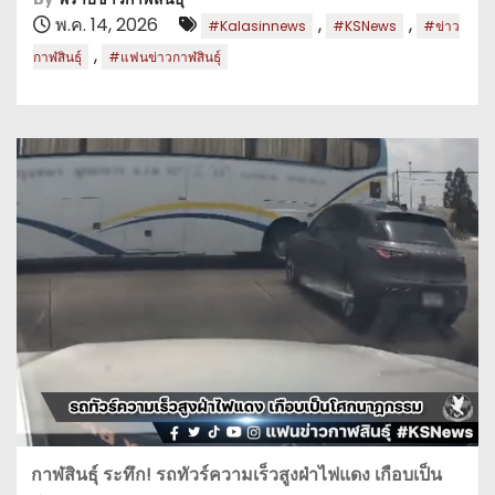
พ.ค. 14, 2026
,
,
#Kalasinnews
#KSNews
#ข่าว
,
กาฬสินธุ์
#แฟนข่าวกาฬสินธุ์
กาฬสินธุ์ ระทึก! รถทัวร์ความเร็วสูงฝ่าไฟแดง เกือบเป็น