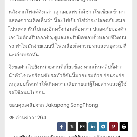
หลังจากโพสต์ดังกล่าวถูกเผยแพร่ ก็มีชาวโซเชียลเข้ามา
แสดงความคิดเห็นว่า นี้ละไฟเขียวใช่ว่าจะปลอดภัยเสมอ
ไปนะคะ หันไปมองอีกครั้งก่อนเพื่อความปลอดภัยของตัว
เอง ไม่ต้องรีบออกตัว, ดูแลและรับผิดชอบตั้งหลายชีวิตบน
รถ ทำไมมักง่ายแบบนี้ ไฟเหลืองก็ควรเบรกและหยุดรถ, ดี
นะเก๋งเบรกทัน
จึงขอฝากไปยังหน่วยงานที่เกี่ยวข้อง หากเห็นคลิปนี้ฝาก
นำตัวโชเฟอร์คนขับรถทัวร์คันนี้มาอบรมด้วย ก่อนจะก่อ
เหตุแบบนี้จนทำให้เกิดความเสียหายแก่ผู้โดยสารและผู้ใช้
รถใช้ถนนไปก่อน
ขอบคุณคลิปจาก Jakapong SangThong
อ่านข่าว :
264