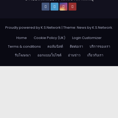
Proudly powered by K.S.Network
|
Theme: News by
K.S.Network
.
Home
Cookie Policy (UK)
Login Customizer
Terms & conditions
คอลัมนิสต์
ติดต่อเรา
บริการของเรา
รับโฆษณา
ออกแบบเว็บไซต์
อ่านข่าว
เกี่ยวกับเรา