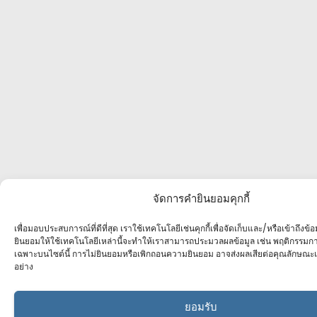
จัดการคำยินยอมคุกกี้
เพื่อมอบประสบการณ์ที่ดีที่สุด เราใช้เทคโนโลยีเช่นคุกกี้เพื่อจัดเก็บและ/หรือเข้าถึงข้
ยินยอมให้ใช้เทคโนโลยีเหล่านี้จะทำให้เราสามารถประมวลผลข้อมูล เช่น พฤติกรรมการ
เฉพาะบนไซต์นี้ การไม่ยินยอมหรือเพิกถอนความยินยอม อาจส่งผลเสียต่อคุณลักษ
อย่าง
ยอมรับ