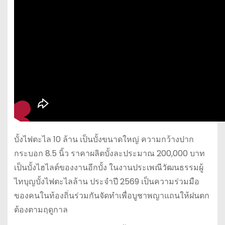
บั้งไฟตะไล 10 ล้าน เป็นบั้งขนาดใหญ่ ความกว้างปาก
กระบอก 8.5 นิ้ว ราคาผลิตบั้งละประมาณ 200,000 บาท
เป็นบั้งไฮไลต์ของงานอีกบั้ง ในงานประเพณีวัฒนธรรมผู้
ไทบุญบั้งไฟตะไลล้าน ประจำปี 2569 เป็นความร่วมมือ
ของคนในท้องถิ่นร่วมกันจัดทำเพื่อบูชาพญาแถนให้ฝนตก
ต้องตามฤดูกาล