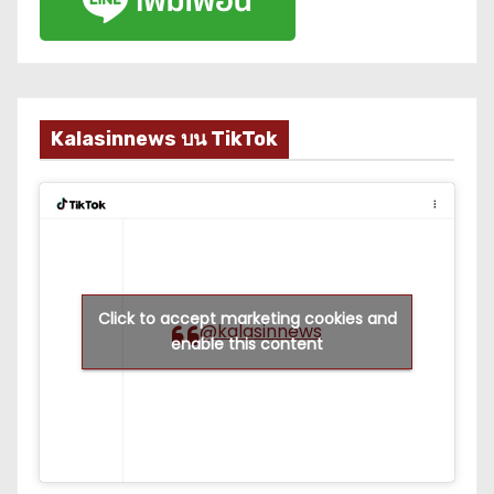
Kalasinnews บน TikTok
Click to accept marketing cookies and
@kalasinnews
enable this content