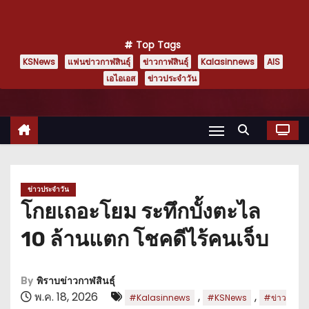
Top Tags
KSNews
แฟนข่าวกาฬสินธุ์
ข่าวกาฬสินธุ์
Kalasinnews
AIS
เอไอเอส
ข่าวประจำวัน
ข่าวประจำวัน
โกยเถอะโยม ระทึกบั้งตะไล
10 ล้านแตก โชคดีไร้คนเจ็บ
By
พิราบข่าวกาฬสินธุ์
พ.ค. 18, 2026
,
,
#Kalasinnews
#KSNews
#ข่าว