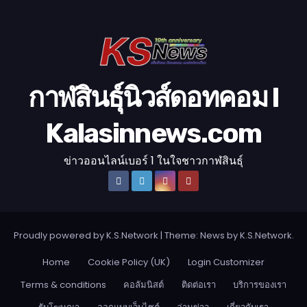
โ
อ
กาฬสินธุ์นิวส์ดอทคอม l
Kalasinnews.com
ข่าวออนไลน์เบอร์ 1 ในใจชาวกาฬสินธุ์
Proudly powered by K.S.Network
|
Theme: News by
K.S.Network
.
Home
Cookie Policy (UK)
Login Customizer
Terms & conditions
คอลัมนิสต์
ติดต่อเรา
บริการของเรา