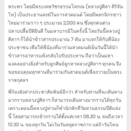
พระพร โดยมีพระเทพวัชรธรรมโสภณ (หลวงปู่ศิลา สิริจัน
โท) เป็นประธานสงฆ์ในการสวดมนต์ โดยมีพสกนิกรชาว
ไทยมาร่วมราว ๆ ประมาณ 2,000 คน ซึ่งทุกคนต่าง
ปลาบปลื้มปีติยินดี ในมหาบารมีในครั้งนี้ โดยวันนี้หลวงปู่
ศิลาฯ ก็ได้นำข้าวสารประมาณ 7 ตัน มาแจกให้กับพี่น้อง
ประชาชน เพื่อให้พี่น้องที่มาร่วมสวดมนต์เย็นวันนี้ได้นำ
ข้าวสารอาหารแห้งกลับไปรับประทาน ถือว่าเป็นมหา
มงคลอย่างยิ่งสำหรับลูกศิษย์ลูกหาหลวงปู่ศิลาฯ ทุกคน จึง
ขอขอบคุณทุกท่านที่มาร่วมกันสวดมนต์เพื่อถวายเป็นพระ
ราชกุศลฯ
พี่ก้องยังฝากประชาสัมพันธ์อีกว่า สำหรับท่านที่จะเดินทาง
มากราบหลวงปู่ศิลาฯ ก็สามารถเดินทางมากราบได้ทุกวัน
เพราะตอนนี้หลวงปู่ท่านก็พำนักพักที่วัดสวนธรรมปีติแห่ง
นี้ โดยสามารถเข้ากราบได้ตั้งแต่เวลา 08.30 น. จนถึงเวลา
10.30 น. ของทุกวัน ไม่เว้นวันหยุดราชการ แต่ถ้าวันไหน