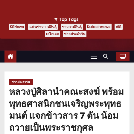
Top Tags
KSNews
แฟนข่าวกาฬสินธุ์
ข่าวกาฬสินธุ์
Kalasinnews
AIS
เอไอเอส
ข่าวประจำวัน
ข่าวประจำวัน
หลวงปู่ศิลานำคณะสงฆ์ พร้อม
พุทธศาสนิกชนเจริญพระพุทธ
มนต์ แจกข้าวสาร 7 ตัน น้อม
ถวายเป็นพระราชกุศล