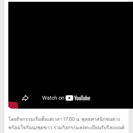
โดยกิจกรรมเริ่มตั้งแต่เวลา 17.00 น. พุทธศาสนิกชนต่าง
พร้อมใจกันนุ่งชุดขาว ร่วมกิจกรรมลงทะเบียนรับริสแบนด์