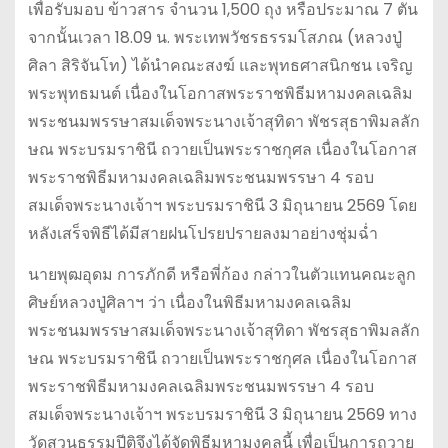
เพื่อรับมอบ ข้าวสาร จำนวน 1,500 ถุง หรือประมาณ 7 ตัน
จากนั้นเวลา 18.09 น. พระเทพวัชรธรรมโสภณ (หลวงปู่
ศิลา สิริจันโท) ได้นำคณะสงฆ์ และพุทธศาสนิกชน เจริญ
พระพุทธมนต์ เนื่องในโอกาสพระราชพิธีมหามงคลเฉลิม
พระชนมพรรษาสมเด็จพระนางเจ้าสุทิดา พัชรสุธาพิมลลัก
ษณ พระบรมราชินี ถวายเป็นพระราชกุศล เนื่องในโอกาส
พระราชพิธีมหามงคลเฉลิมพระชนมพรรษา 4 รอบ
สมเด็จพระนางเจ้าฯ พระบรมราชินี 3 มิถุนายน 2569 โดย
หลังเสร็จพิธีได้มีสายฝนโปรยปรายลงมาอย่างชุ่มฉ่ำ
นายพุฒอุดม การภักดี หรือพี่ก้อง กล่าวในตัวแทนคณะลูก
ศิษย์หลวงปู่ศิลาฯ ว่า เนื่องในพิธีมหามงคลเฉลิม
พระชนมพรรษาสมเด็จพระนางเจ้าสุทิดา พัชรสุธาพิมลลัก
ษณ พระบรมราชินี ถวายเป็นพระราชกุศล เนื่องในโอกาส
พระราชพิธีมหามงคลเฉลิมพระชนมพรรษา 4 รอบ
สมเด็จพระนางเจ้าฯ พระบรมราชินี 3 มิถุนายน 2569 ทาง
วัดสวนธรรมปีติจึงได้จัดพิธีมหามงคลนี้ เพื่อเป็นการถวาย