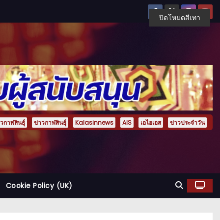
ปิดโหมดสีเทา
กาฬสินธุ์
ข่าวกาฬสินธุ์
Kalasinnews
AIS
เอไอเอส
ข่าวประจำวัน
Cookie Policy (UK)