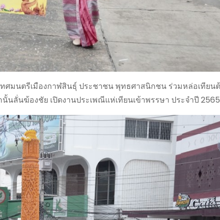
กเทศมนตรีเมืองกาฬสินธุ์ ประชาชน พุทธศาสนิกชน ร่วมหล่อเทียนต้น
กนั้นลั่นฆ้องชัย เปิดงานประเพณีแห่เทียนเข้าพรรษา ประจำปี 2565