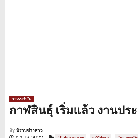
ข่าวประจำวัน
กาฬสินธุ์ เริ่มแล้ว งานป
By
พิราบข่าวสาว
ก.ค. 13, 2022
,
,
#Kalasinnews
#KSNews
#ข่าวกาฬสินธ