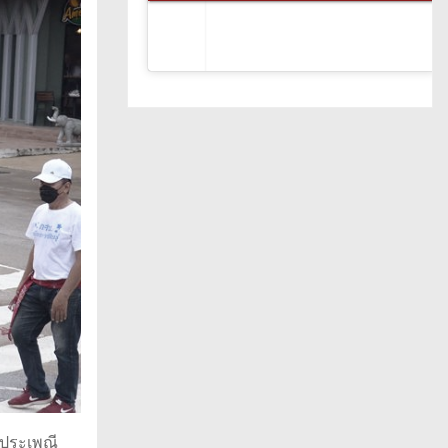
ยมประเพณี