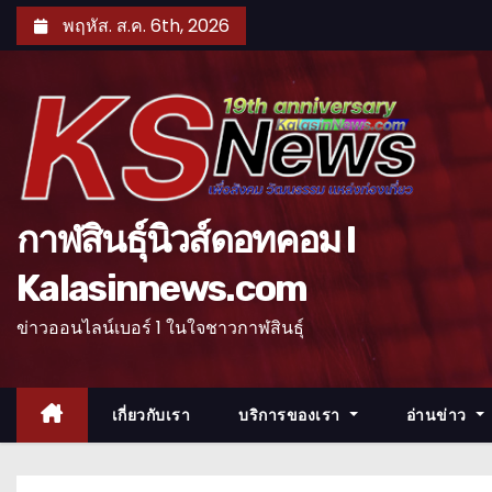
S
พฤหัส. ส.ค. 6th, 2026
k
i
p
t
o
c
o
กาฬสินธุ์นิวส์ดอทคอม l
n
Kalasinnews.com
t
e
ข่าวออนไลน์เบอร์ 1 ในใจชาวกาฬสินธุ์
n
t
เกี่ยวกับเรา
บริการของเรา
อ่านข่าว