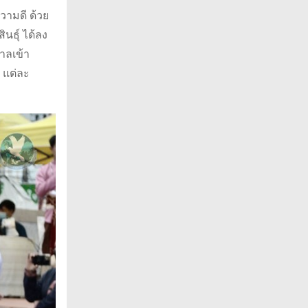
วามดี ด้วย
นธุ์ ได้ลง
าลเข้า
 แต่ละ