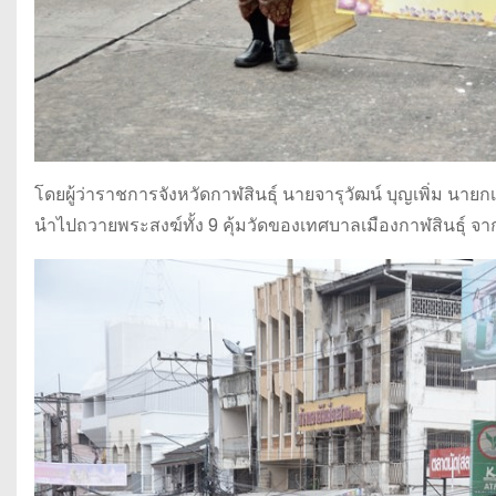
โดยผู้ว่าราชการจังหวัดกาฬสินธุ์ นายจารุวัฒน์ บุญเพิ่ม นาย
นำไปถวายพระสงฆ์ทั้ง 9 คุ้มวัดของเทศบาลเมืองกาฬสินธุ์ จา