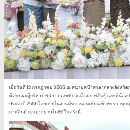
เมื่อวันที่ 12 กรกฎาคม 2565 ณ สนามหน้าศาลากลางจังหวัดกาฬ
ด้วยคณะผู้บริหาร พนักงานเทศบาลเมืองกาฬสินธุ์ และพี่น้
ประจำปี 2565โดยภายในงานมีขบวนแห่เทียนเข้าพรรษาทุกคุ้มว
กาฬสินธุ์ เป็นประธานในพิธีในครั้งนี้