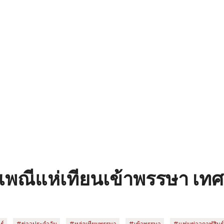
ระเพณีแห่เทียนเข้าพรรษา เท
,
,
,
,
ุ์
#ข่าวประจำวัน
#หล่อเทียนพรรษา
#เข้าพรรษา
#แฟนข่าวกาฬสินธุ์