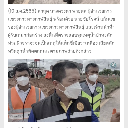
(10 ส.ค.2565) ล่าสุด นางดวงตา พายุพล ผู้อำนวยการ
แขวงการทางกาฬสินธุ์ พร้อมด้วย นายชัยโรจน์ แก้มแข
รองผู้อำนวยการแขวงการทางกาฬสินธุ์ และเจ้าหน้าที่-
ผู้รับเหมาก่อสร้าง ลงพื้นที่ตรวจสอบจุดเหตุน้ำป่าทะลัก
ท่วมผิวจราจรจนเป็นเหตุให้แท็กซี่เขียว-เหลือง เสียหลัก
หวิดถูกน้ำพัดตกถนน ตามภาพถ่ายดังกล่าว