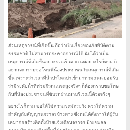
ส่วนเหตุการณ์ที่เกิดขึ้น ถือว่าเป็นเรื่องของภัยพิบัติตาม
ธรรมชาติ ไม่สามารถจะคาดการณ์ได้ นับได้ว่าเป็น
เหตุการณ์ที่เกิดขึ้นอย่างรวดเร็วมาก แต่อย่างไรก็ตาม ก็
อยากจะกราบขอโทษพี่น้องประชาชนกับเหตุการณ์ที่เกิด
ขึ้น เพราะว่าเวลาที่น้ำป่าไหลบ่าเข้ามาท่วมถนน ยอมรับ
ว่ามีระดับน้ำที่ท่วมผิวถนนจะสูงจริงๆ ก็ต้องกราบขอโทษ
กับพี่น้องประชาชนที่ขับรถผ่านมาบริเวณนี้ด้วยจริงๆ
อย่างไรก็ตาม ขอให้ใช้ความระมัดระวัง ควรให้ความ
สำคัญกับสัญญานจราจรข้างทาง ซึ่งตนได้สั่งการให้ผู้รับ
เหมาก่อสร้างติดตั้งป้ายแจ้งเตือนจราจร ป้ายชะลอ