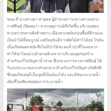
ขณะที่ นางดวงตา พายุพล ผู้อำนวยการแขวงทางหลวง
กาฬสินธุ์ เปิดเผยว่า จากเหตุการณ์ที่เกิดขึ้น บริเวณช่อง
ทางจราจรทางฝั่งซ้ายทาง เนื่องจากสมัยก่อนพื้นที่ด้านบน
เป็นป่าไม้ที่สมบูรณ์ แต่ปัจจุบันมีการตัดไม้ทำไร่อ้อย ไร่มัน
เมื่อเกิดฝนตกหนักจึงไม่มีป่าไม้ชะลอน้ำป่าที่ไหลหลาก
ทำให้นำไหลบ่าเข้าท่วมผิวจราจาบริเวณจุดก่อสร้าง
สำหรับแก้ไขปัญหาน้ำท่วม ซึ่งแขวงการทางกาฬสินธุ์ ได้
รับงบประมาณจากส่วนกลาง สำหรับแก้ไขปัญหาภัยพิบัติ
ซึ่งจุดเกิดเหตุก็เป็นจุดที่เป็นท้องโค้ง และมีช่องระบายน้ำ
เดิมที่ไม่เพียงพอต่อการระบายน้ำ