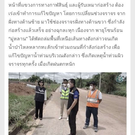
หน้าที่แขวงการทางกาฬสินธุ์ และผู้รับเหมาก่อสร้าง ต้อง
เร่งเข้าทำการแก้ไขปัญหา โดยการเปลี่ยนช่วงจราจร จาก
ฝั่งทางด้านซ้าย มาใช้ช่องจราจรฝั่งทางด้านขวา ซึ่งกำลัง
ก่อสร้างแล้วเสร็จ อย่างฉุกละหุก เนื่องจาก พายุโซนร้อน
“มู่หลาน” ได้พัดถล่มพื้นที่เหนือเส้นทางดังกล่าวจนเกิด
น้ำป่าไหลหลากทะลักเข้าท่วมถนนที่กำลังก่อสร้าง เพื่อ
แก้ไขปัญหาน้ำท่วมบริเวณดังกล่าว ซึ่งเกิดเหตุน้ำท่วมผิว
จราจรทุกครั้ง เมื่อเกิดฝนตกหนัก