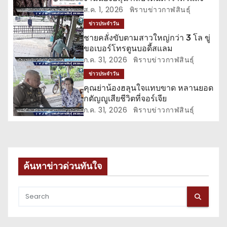
รื่
ส.ค. 1, 2026
พิราบข่าวกาฬสินธุ์
ข่าวประจำวัน
อ
ชายคลั่งขับตามสาวใหญ่กว่า 3 โล ขู่
ขอเบอร์โทรตูนบอดี้สแลม
ง
ก.ค. 31, 2026
พิราบข่าวกาฬสินธุ์
ข่าวประจำวัน
คุณย่าน้องฮลุนใจแทบขาด หลานยอด
กตัญญูเสียชีวิตที่จอร์เจีย
ก.ค. 31, 2026
พิราบข่าวกาฬสินธุ์
ค้นหาข่าวด่วนทันใจ