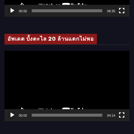
ฟ
ล์
00:00
08:35
วิ
ดี
โ
อัพเดต บั้งตะไล 20 ล้านแตกไม่พอ
อ
ตั
ว
เ
ล่
น
ไ
ฟ
ล์
00:00
04:14
วิ
ดี