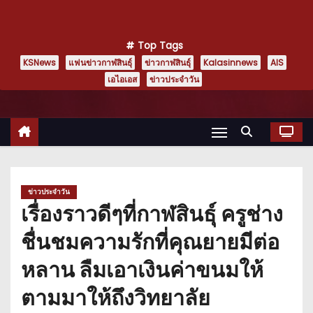
Top Tags
KSNews
แฟนข่าวกาฬสินธุ์
ข่าวกาฬสินธุ์
Kalasinnews
AIS
เอไอเอส
ข่าวประจำวัน
ข่าวประจำวัน
เรื่องราวดีๆที่กาฬสินธุ์ ครูช่าง
ชื่นชมความรักที่คุณยายมีต่อ
หลาน ลืมเอาเงินค่าขนมให้
ตามมาให้ถึงวิทยาลัย