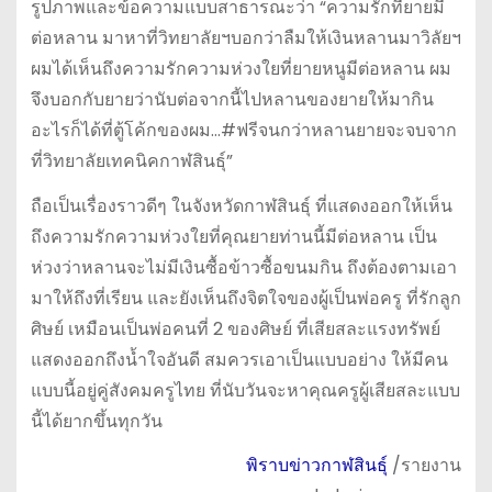
รูปภาพและข้อความแบบสาธารณะว่า “ความรักที่ยายมี
ต่อหลาน มาหาที่วิทยาลัยฯบอกว่าลืมให้เงินหลานมาวิลัยฯ
ผมได้เห็นถึงความรักความห่วงใยที่ยายหนูมีต่อหลาน ผม
จึงบอกกับยายว่านับต่อจากนี้ไปหลานของยายให้มากิน
อะไรก็ได้ที่ตู้โค้กของผม…#ฟรีจนกว่าหลานยายจะจบจาก
ที่วิทยาลัยเทคนิคกาฬสินธุ์”
ถือเป็นเรื่องราวดีๆ ในจังหวัดกาฬสินธุ์ ที่แสดงออกให้เห็น
ถึงความรักความห่วงใยที่คุณยายท่านนี้มีต่อหลาน เป็น
ห่วงว่าหลานจะไม่มีเงินซื้อข้าวซื้อขนมกิน ถึงต้องตามเอา
มาให้ถึงที่เรียน และยังเห็นถึงจิตใจของผู้เป็นพ่อครู ที่รักลูก
ศิษย์ เหมือนเป็นพ่อคนที่ 2 ของศิษย์ ที่เสียสละแรงทรัพย์
แสดงออกถึงน้ำใจอันดี สมควรเอาเป็นแบบอย่าง ให้มีคน
แบบนี้อยู่คู่สังคมครูไทย ที่นับวันจะหาคุณครูผู้เสียสละแบบ
นี้ได้ยากขึ้นทุกวัน
พิราบข่าวกาฬสินธุ์
/รายงาน