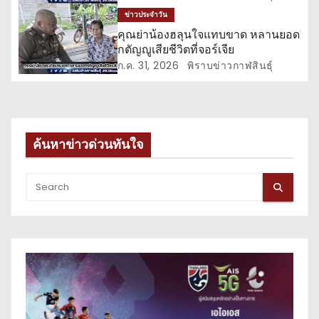
อ
ข่าวประจำวัน
ง
คุณย่าน้องฮลุนใจแทบขาด หลานยอด
กตัญญูเสียชีวิตที่จอร์เจีย
ก.ค. 31, 2026
พิราบข่าวกาฬสินธุ์
ค้นหาข่าวด่วนทันใจ