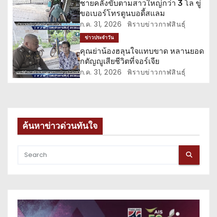
ชายคลั่งขับตามสาวใหญ่กว่า 3 โล ขู่
ขอเบอร์โทรตูนบอดี้สแลม
ง
ก.ค. 31, 2026
พิราบข่าวกาฬสินธุ์
ข่าวประจำวัน
คุณย่าน้องฮลุนใจแทบขาด หลานยอด
กตัญญูเสียชีวิตที่จอร์เจีย
ก.ค. 31, 2026
พิราบข่าวกาฬสินธุ์
ค้นหาข่าวด่วนทันใจ