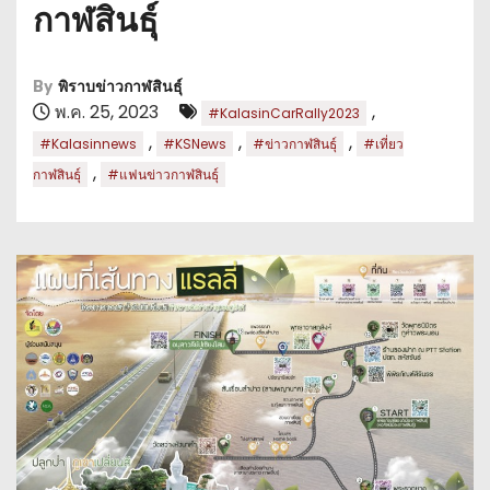
กาฬสินธุ์
By
พิราบข่าวกาฬสินธุ์
พ.ค. 25, 2023
,
#KalasinCarRally2023
,
,
,
#Kalasinnews
#KSNews
#ข่าวกาฬสินธุ์
#เที่ยว
,
กาฬสินธุ์
#แฟนข่าวกาฬสินธุ์