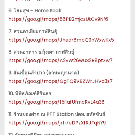
6. โฮมสุข – Home Sook
https://goo.gl/maps/86PB2mjczUtCv9Nf6
7. สวนตาเยี่ยมกาฬสินธุ์
https://goo.gl/maps/Jhedr8mbQ9nWxwKx5
8. สวนอาหาร ธ.กุ้งเผา กาฬสินธุ์
https://goo.gl/maps/A2vW26wUS2R8ptZw7
9. สันเขื่อนลำปาว (ลานพญานาค)
https://goo.gl/maps/GgTQ9VBZWrJHVa3s7
10. พิพิธภัณฑ์สิรินธร
https://goo.gl/maps/f5i1afUfmcRvL4a38
11. ร้านของฝาก ณ PTT Station ปตท. สหัสขันธ์
https://goo.gl/maps/jrh7eDPzXfRJFqNY9