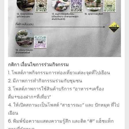
กติกา เงื่อนไขการร่วมกิจกรรม
1. โพสต์ภาพกิจกรรมการท่องเที่ยวแต่ละจุดที่ไปเยือน
2. มีภาพการทำกิจกรรมร่วมกับชุมชน
3. โพสต์ภาพการใช้สินค้าบริการ “อาหาร+เครื่อง
ดื่ม+ของฝาก+ที่เที่ยว”
4. ให้เปิดสถานะเป็นโพสต์ “สาธารณะ” และ ปักหมุด ที่ไป
เยือน
6. พิมพ์ข้อความแสดงความรู้สึก และติด “#” แฮ็ชแท็ก