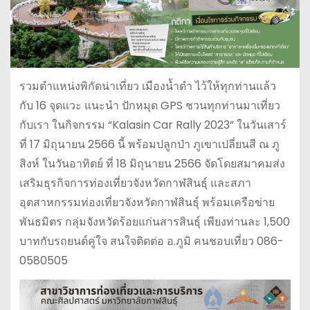
รวมตำแหน่งพิกัดน่าเที่ยว เมืองน้ำดำ ไว้ให้ทุกท่านแล้ว
กับ 16 จุดแวะ แนะนำ ปักหมุด GPS ชวนทุกท่านมาเที่ยว
กับเรา ในกิจกรรม “Kalasin Car Rally 2023” ในวันเสาร์
ที่ 17 มิถุนายน 2566 นี้ พร้อมปลูกป่า ภูเขาเปลี่ยนสี ณ ภู
สิงห์ ในวันอาทิตย์ ที่ 18 มิถุนายน 2566 จัดโดยสมาคมส่ง
เสริมธุรกิจการท่องเที่ยวจังหวัดกาฬสินธุ์ และสภา
อุตสาหกรรมท่องเที่ยวจังหวัดกาฬสินธุ์ พร้อมเครือข่าย
พันธมิตร กลุ่มจังหวัดร้อยแก่นสารสินธุ์ เพียงท่านละ 1,500
บาทกับรถยนต์คู่ใจ สนใจติดต่อ อ.ภูมิ คนชอบเที่ยว 086-
0580505