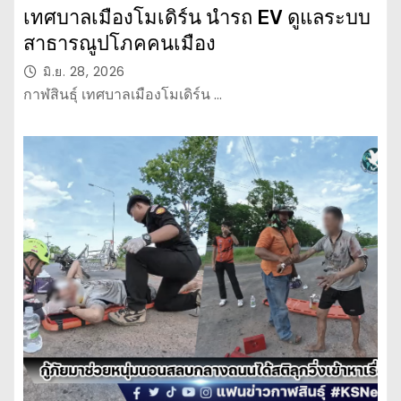
เทศบาลเมืองโมเดิร์น นำรถ EV ดูแลระบบ
สาธารณูปโภคคนเมือง
มิ.ย. 28, 2026
กาฬสินธุ์ เทศบาลเมืองโมเดิร์น …