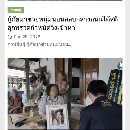
อุบัติเหตุ
กู้ภัยมาช่วยหนุ่มนอนสลบกลางถนนได้สติ
ลุกพรวดกำหมัดวิ่งเข้าหา
มิ.ย. 28, 2026
กาฬสินธุ์ กู้ภัยมาช่วยหนุ่มนอน…