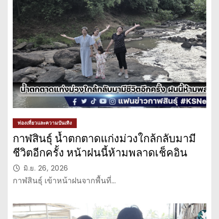
ท่องเที่ยวและความบันเทิง
กาฬสินธุ์ น้ำตกตาดแก่งม่วงใกล้กลับมามี
ชีวิตอีกครั้ง หน้าฝนนี้ห้ามพลาดเช็คอิน
มิ.ย. 26, 2026
กาฬสินธุ์ เข้าหน้าฝนจากพื้นที่…