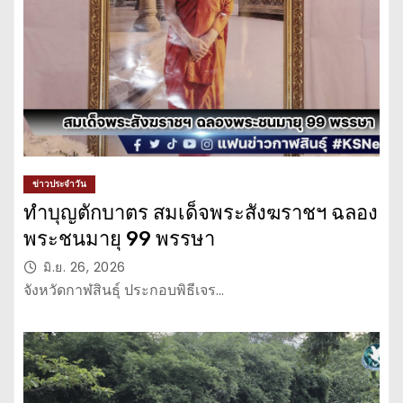
ข่าวประจำวัน
ทำบุญตักบาตร สมเด็จพระสังฆราชฯ ฉลอง
พระชนมายุ 99 พรรษา
มิ.ย. 26, 2026
จังหวัดกาฬสินธุ์ ประกอบพิธีเจร…