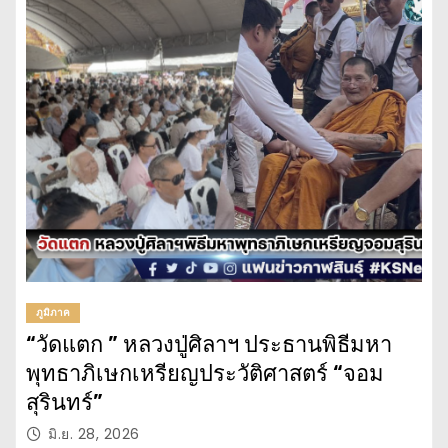
ภูมิภาค
“วัดแตก ” หลวงปู่ศิลาฯ ประธานพิธีมหา
พุทธาภิเษกเหรียญประวัติศาสตร์ “จอม
สุรินทร์”
มิ.ย. 28, 2026