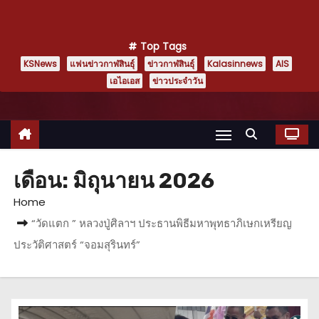
Top Tags
KSNews
แฟนข่าวกาฬสินธุ์
ข่าวกาฬสินธุ์
Kalasinnews
AIS
เอไอเอส
ข่าวประจำวัน
เดือน:
มิถุนายน 2026
Home
“วัดแตก ” หลวงปู่ศิลาฯ ประธานพิธีมหาพุทธาภิเษกเหรียญ
ประวัติศาสตร์ “จอมสุรินทร์”