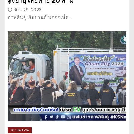
สูงอายุ เสียหาย 20 ล้าน
มิ.ย. 28, 2026
กาฬสินธุ์ เริ่มบานเป็นดอกเห็ด …
ข่าวประจำวัน