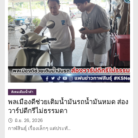
สังคมเมืองน้ำดำ
พลเมืองดีช่วยเติมน้ำมันรถน้ำมันหมด ส่อง
วาร์ปดีกรีไม่ธรรมดา
มิ.ย. 26, 2026
กาฬสินธุ์ เรื่องเล็กๆ แต่ประทั…