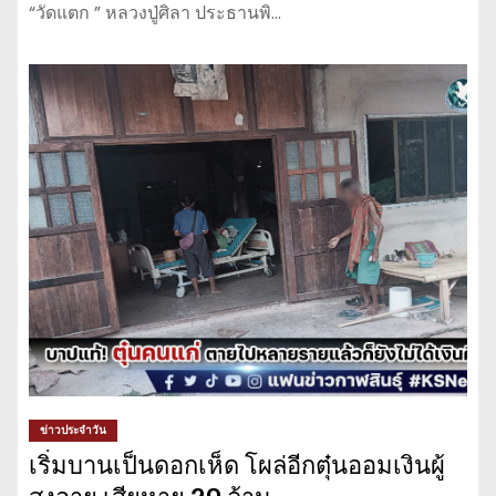
“วัดแตก ” หลวงปู่ศิลา ประธานพิ…
ข่าวประจำวัน
เริ่มบานเป็นดอกเห็ด โผล่อีกตุ๋นออมเงินผู้