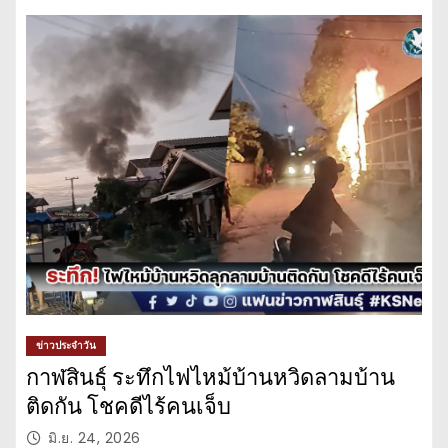
ข่าวประจำวัน
กาฬสินธุ์ ระทึกไฟไหม้บ้านหวิดลามบ้าน
ติดกัน โชคดีไร้คนเจ็บ
มิ.ย. 24, 2026