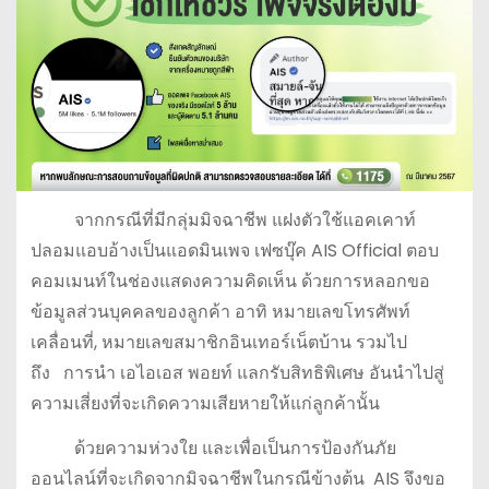
จากกรณีที่มีกลุ่มมิจฉาชีพ แฝงตัวใช้แอคเคาท์
ปลอมแอบอ้างเป็นแอดมินเพจ เฟซบุ๊ค AIS Official ตอบ
คอมเมนท์ในช่องแสดงความคิดเห็น ด้วยการหลอกขอ
ข้อมูลส่วนบุคคลของลูกค้า อาทิ หมายเลขโทรศัพท์
เคลื่อนที่, หมายเลขสมาชิกอินเทอร์เน็ตบ้าน รวมไป
ถึง การนำ เอไอเอส พอยท์ แลกรับสิทธิพิเศษ อันนำไปสู่
ความเสี่ยงที่จะเกิดความเสียหายให้แก่ลูกค้านั้น
ด้วยความห่วงใย และเพื่อเป็นการป้องกันภัย
ออนไลน์ที่จะเกิดจากมิจฉาชีพในกรณีข้างต้น AIS จึงขอ