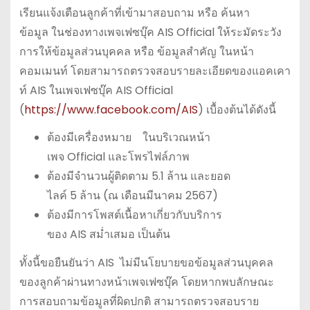
เรียนแจ้งเตือนลูกค้าที่เข้ามาสอบถาม หรือ ค้นหา
ข้อมูล ในช่องทางเพจเฟซบุ๊ค AIS Official ให้ระมัดระวัง
การให้ข้อมูลส่วนบุคคล หรือ ข้อมูลสำคัญ ในหน้า
คอมเมนท์ โดยสามารถตรวจสอบรายละเอียดของแอคเคา
ท์ AIS ในเพจเฟซบุ๊ค AIS Official
(
https://www.facebook.com/AIS
) เบื้องต้นได้ดังนี้
ต้องมีเครื่องหมาย ในบริเวณหน้า
เพจ Official และโพรไฟล์ภาพ
ต้องมีจำนวนผู้ติดตาม 5.1 ล้าน และยอด
ไลค์ 5 ล้าน (ณ เดือนมีนาคม 2567)
ต้องมีการโพสต์เนื้อหาเกี่ยวกับบริการ
ของ AIS สม่ำเสมอ เป็นต้น
ทั้งนี้ขอยืนยันว่า AIS ไม่มีนโยบายขอข้อมูลส่วนบุคคล
ของลูกค้าผ่านทางหน้าเพจเฟซบุ๊ค โดยหากพบลักษณะ
การสอบถามข้อมูลที่ผิดปกติ สามารถตรวจสอบราย