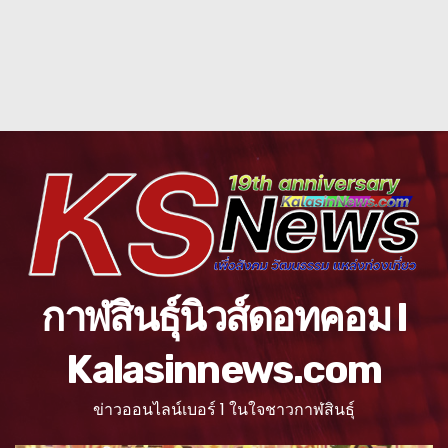
กาฬสินธุ์นิวส์ดอทคอม l
Kalasinnews.com
ข่าวออนไลน์เบอร์ 1 ในใจชาวกาฬสินธุ์