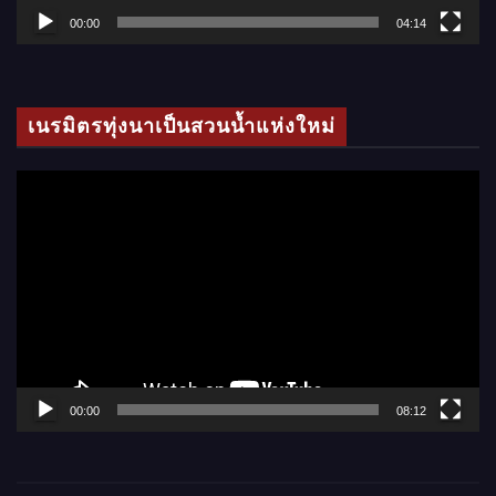
ล์
00:00
04:14
วิ
ดี
โ
เนรมิตรทุ่งนาเป็นสวนน้ำแห่งใหม่
อ
ตั
ว
เ
ล่
น
ไ
ฟ
ล์
00:00
08:12
วิ
ดี
โ