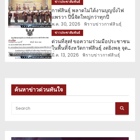
ข่าวประชาสัมพันธ์
อ
กาฬสินธุ์ พลาดไม่ได้งานบุญบั้งไฟ
แพรวา ปีนี้จัดใหญ่กว่าทุกปี
ง
พ.ค. 30, 2026
พิราบข่าวกาฬสินธุ์
ข่าวประชาสัมพันธ์
ด่วนที่สุด! ขอความร่วมมือประชาชน
ในพื้นที่จังหวัดกาฬสินธุ์ งดยิงพลุ จุด
บั้งไฟ ปล่อยโคมลอย
มี.ค. 13, 2026
พิราบข่าวกาฬสินธุ์
ค้นหาข่าวด่วนทันใจ