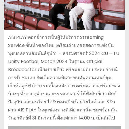
AIS PLAY ตอกย้ำการเป็นผู้ให้บริการ Streaming
Service ชั้นนำของไทย เตรียมถ่ายทอดสดการแข่งขัน
ฟุตบอลสานสัมพันธ์จุฬาฯ – ธรรมศาสตร์ 2024 CU – TU
Unity Football Match 2024 ในฐานะ Official
Broadcaster เพียงรายเดียว พร้อมส่งมอบประสบการณ์
การรับชมแบบจัดเต็มความพิเศษ ขนทัพคอนเทนต์สุด
เอ็กซ์คลูซีฟ กิจกรรมเบื้องหลัง การเตรียมความพร้อมของ
น้องๆ ทั้งจากจุฬาฯ และธรรมศาสตร์ ให้ทั้งศิษย์เก่า ศิษย์
ปัจจุบัน และคนไทย ได้รับชมฟรี พร้อมไฮไลต์ และ รีรัน
ผ่าน AIS PLAY ในทุกช่องทางที่เดียวเท่านั้น ชมพร้อมกัน
วันอาทิตย์ที่ 31 มีนาคมนี้ ตั้งแต่เวลา 14.00 น. เป็นต้นไป