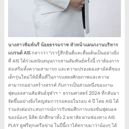
นางสาวพิมพ์นรี น้อยธรรมราช หัวหน้าแผนกงานบริหาร
แบรนด์
AIS
กล่าวว่า “เรารู้สึกยินดีและตื่นเต้นเป็นอย่างยิ่ง
ที่ AIS ได้ร่วมสนับสนุนการสานสัมพันธ์ครั้งนี้ เราต้องการ
ส่งเสริมทั้งความสามารถ และความปรองดองสามัคคีของ
เด็กรุ่นใหม่ให้มีพื้นที่ในการแสดงศักยภาพและความ
สามารถอย่างสร้างสรรค์ กับการเป็นส่วนหนึ่งของงาน
ฟุตบอลสานสัมพันธ์จุฬาฯ – ธรรมศาสตร์ 2024 ที่กลับมา
จัดขึ้นอย่างยิ่งใหญ่สมการรอคอยในรอบ 4 ปี โดย AIS ได้
ร่วมส่งต่อประสบการณ์การรับชมศึกการแข่งขันฟุตบอล
ของน้องๆ นิสิต นักศึกษาทั้ง 2 มหาลัย ผ่านช่องทาง AIS
PLAY ดูฟรีทุกเครือข่าย ในปีนี้เราได้ทราบมาว่าน้องๆ ได้