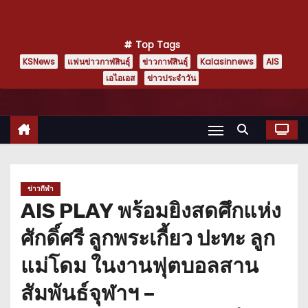
Top Tags
KSNews
แฟนข่าวกาฬสินธุ์
ข่าวกาฬสินธุ์
Kalasinnews
AIS
เอไอเอส
ข่าวประจำวัน
ข่าวกีฬา
AIS PLAY พร้อมยิงสดศึกแห่ง
ศักดิ์ศรี ลูกพระเกี้ยว ปะทะ ลูก
แม่โดม ในงานฟุตบอลสาน
สัมพันธ์จุฬาฯ –