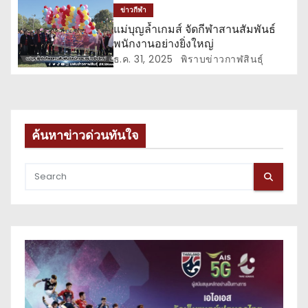
ข่าวกีฬา
ง
แม่บุญล้ำเกมส์ จัดกีฬาสานสัมพันธ์
พนักงานอย่างยิ่งใหญ่
ธ.ค. 31, 2025
พิราบข่าวกาฬสินธุ์
ค้นหาข่าวด่วนทันใจ