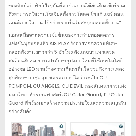
ของศิษย์เก่า ศิษย์ปัจจุบันที่มาร่วมงานได้ส่งเสียงเชียร์รวม
ถึงสามารถใช้งานโซเชียลทั้งการโหลด โพสต์ แชร์ คอน
เทนต์ภายในงาน ได้อย่างราบรื่นไม่สะดุดตลอดทั้งงาน”
นอกเหนือจากความเข้มข้นของการถ่ายทอดสดการ
แข่งขันฟุตบอลแล้ว AIS PLAY ยังถ่ายทอดความพิเศษ
ตลอดทั้งงาน ยาวกว่า 5 ชั่วโมง ตั้งแต่ขบวนพาเหรด
สะท้อนสังคม การแปรอักษรรูปแบบใหม่ที่ใช้เทคโนโลยี
อย่างจอ LED มาสร้างความตื่นตาตื่นใจ รวมถึงการแสดง
สุดพิเศษจากชุมนุม ชมรมต่างๆ ไม่ว่าจะเป็น CU
POMPOM, CU ANGELS, CU DEVIL, กองสันทนาการแห่ง
มหาวิทยาลัยธรรมศาสตร์, CU Color Guard, TU Color
Guard ที่พร้อมมาสร้างความประทับใจและความสนุกกัน
อย่างคับคั่ง