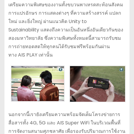
เตรียมความพิเศษของงานทั้งขบวนพาเหรดสะท้อนสังคม
การแปรอักษร การแสดงต่างๆ ที่ความสร้างสรรค์ แปลก
ใหม่ และยิ่งใหญ่ ผ่านแนวคิด Unity to
Sustainability แสดงถึงความเป็นอันหนึ่งอันเดียวกันของ
สองมหาวิทยาลัย ซึ่งความพิเศษทั้งหมดนี้สามารถรับชม
การถ่ายทอดสดให้ทุกคนได้รับชมฟรีพร้อมกันผ่าน
ทาง AIS PLAY เท่านั้น
นอกจากนี้เรายังเตรียมความพร้อมจัดเต็มโครงข่ายการ
สื่อสารทั้ง 4G, 5G และ AIS Super WiFi ในบริเวณพื้นที่
การจัดงานสนามศุภชลาศัย เพื่อรองรับปริมาณการใช้งาน