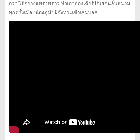
กว่า ได้อย่างแพรวพราว ทำเอากองเชียร์ได้เฮกันลั่นสนาม
ทุกครั้งเมื่อ “น้องภูมิ” มีจังหวะเข้าเล่นบอล