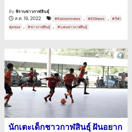
By
พิราบข่าวกาฬสินธุ์
ส.ค. 19, 2022
,
,
#Kalasinnews
#KSNews
#กีฬา
,
,
ฟุตซอล
#ข่าวกาฬสินธุ์
#แฟนข่าวกาฬสินธุ์
นักเตะเด็กชาวกาฬสินธุ์ ฝันอยาก