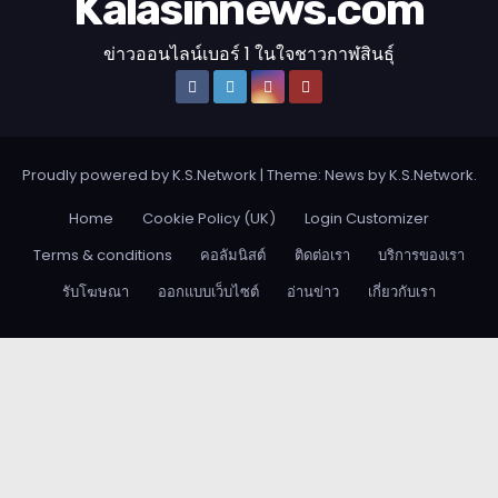
Kalasinnews.com
ข่าวออนไลน์เบอร์ 1 ในใจชาวกาฬสินธุ์
Proudly powered by K.S.Network
|
Theme: News by
K.S.Network
.
Home
Cookie Policy (UK)
Login Customizer
Terms & conditions
คอลัมนิสต์
ติดต่อเรา
บริการของเรา
รับโฆษณา
ออกแบบเว็บไซต์
อ่านข่าว
เกี่ยวกับเรา