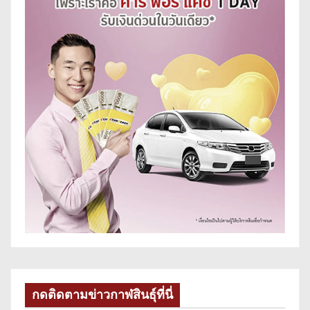
กดติดตามข่าวกาฬสินธุ์ที่นี่