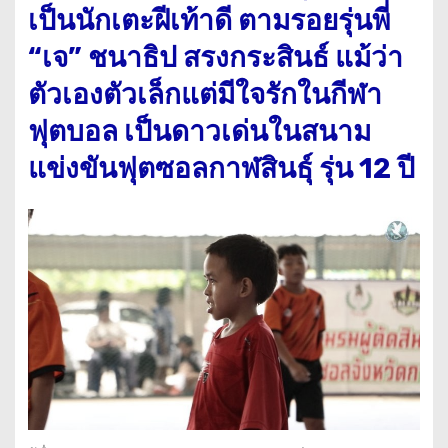
เป็นนักเตะฝีเท้าดี ตามรอยรุ่นพี่
“เจ” ชนาธิป สรงกระสินธ์ แม้ว่า
ตัวเองตัวเล็กแต่มีใจรักในกีฬา
ฟุตบอล เป็นดาวเด่นในสนาม
แข่งขันฟุตซอลกาฬสินธุ์ รุ่น 12 ปี