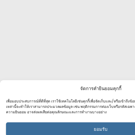
จัดการคำยินยอมคุกกี้
เพื่อมอบประสบการณ์ที่ดีที่สุด เราใช้เทคโนโลยีเช่นคุกกี้เพื่อจัดเก็บและ/หรือเข้าถึง
เหล่านี้จะทำให้เราสามารถประมวลผลข้อมูล เช่น พฤติกรรมการท่องเว็บหรือรหัสเฉพา
ความยินยอม อาจส่งผลเสียต่อคุณลักษณะและการทำงานบางอย่าง
ยอมรับ