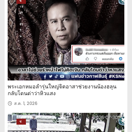
ข่
าว
ปร
ะ
จำ
วั
น
พระเอกหมอลำรุ่นใหญ่จิตอาสาช่วยงานน้องฮลุน
กลับโดนด่าว่าหิวแสง
ส.ค. 1, 2026
ข่
าว