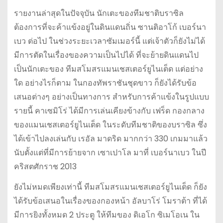
รายงานล่าสุดในปัจจุบัน นักเตะของทีมชาติบราซิล
ต้องการที่จะค้าแข้งอยู่ในดินแดนถิ่น ซานติอาโก้ เบอร์นา
เบว ต่อไป ในช่วงระยะเวลาซัมเมอร์นี้ แต่เจ้าตัวก็ยังไม่ได้
มีการตัดในเรื่องของความเป็นไปได้ ที่จะย้ายดินแดนไป
เป็นนักเตะของ ทีมสโมสรแมนเชสเตอร์ยูไนเต็ด แต่อย่าง
ใด อย่างไรก็ตาม ในกองทัพราชันชุดขาว ก็ยังได้รับข้อ
เสนอต่างๆ อย่างเป็นทางการ สำหรับการค้าแข้งในรูปแบบ
รายนี้ คาเซมิโร่ ได้มีการเล่นเคียงข้างกับ เฟร็ด กองกลาง
ของแมนเชสเตอร์ยูไนเต็ด ในระดับทีมชาติของบราซิล ซึ่ง
ได้เข้าไปลงเล่นกับ เรอัล มาดริด มากกว่า 330 เกมมาแล้ว
นับตั้งแต่ที่มีการย้ายจาก เซาเปาโล มาที่ เบอร์นาเบว ในปี
คริสตศักราช 2013
ยังไม่หมดเพียงเท่านี้ ทีมสโมสรแมนเชสเตอร์ยูไนเต็ด ก็ยัง
ได้รับข้อเสนอในเรื่องของกองหน้า อัลบาโร่ โมราต้า ที่ได้
มีการยิงทั้งหมด 2 ประตู ให้ทีมของ ดิเอโก ซิเมโอเน ใน