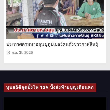
น
ประกาศตามหาฮลุน ยูทูปเบอร์คนดังชาวกาฬสินธุ์
ก.ค. 31, 2026
ทุบสถิติจุดบั้งไฟ 129 บั้งส่งท้ายบุญเดือนหก
ตั
ว