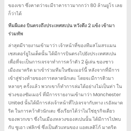
ของเขา ซึ่งคาดว่าจะมีราคาราวมากกว่า 80 ล้านยูโร เลย
ก็ว่าได้
ทีมผีแดง บินตรงถึงประเทศสเปน หวังดึง 2 แข้ง เข้ามา
ร่วมทัพ
ล่าสุดมีรายงานเข้ามาว่า เจ้าหน้าที่ของทีมสโมสรแมน
เชสเตอร์ยูไนเต็ดนั้น ได้มีการบินตรงไปยังประเทศสเปน
เพื่อที่จะเป็นการเจรจาทำการคว้าตัว 2 ผู้เล่น ของชาว
เมืองมาดริด มาเข้าร่วมทีมในซัมเมอร์นี้ หลังจากที่มีการ
เข้าสู่ช่วงท้ายของการตลาดนักเตะ โดยจะมีการติวมา
หลายๆ ครั้งแล้ว พวกเขาก็ทำการล่มได้อย่างไม่เป็นท่า ใน
ช่วงของซัมเมอร์ ที่มีการรายงานเข้ามาว่า Manchester
United นั้นได้มีการส่งเจ้าหน้าที่ไปเจรจากับทาง เรอัลมาด
ริด ในการคว้าตัวนักเตะ ซึ่งเรียกได้ว่าไม่ใช่ธุรกิจเดียว
ของพวกเขา ซึ่งในเมืองหลวงของสเปนนั้น ได้มีการไปพบ
กับ ซูเอา เฟลิกซ์ ซึ่งเป็นตัวแทนของ แอตเลติโก้ มาดริด