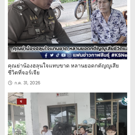
จำ
วั
น
คุณย่าน้องฮลุนใจแทบขาด หลานยอดกตัญญูเสีย
ชีวิตที่จอร์เจีย
ก.ค. 31, 2026
ข่
าว
ปร
ะ
จำ
วั