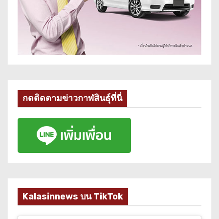
กดติดตามข่าวกาฬสินธุ์ที่นี่
Kalasinnews บน TikTok