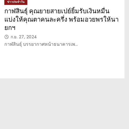
ข่าวประจำวัน
กาฬสินธุ์ คุณยายสายเปย์ยิ้มรับเงินหมื่น
แบ่งให้คุณตาคนละครึ่ง พร้อมอวยพรให้นา
ยกฯ
ก.ย. 27, 2024
กาฬสินธุ์ บรรยากาศหน้าธนาคารเพ…