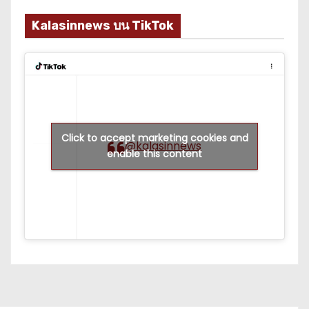
Kalasinnews บน TikTok
Click to accept marketing cookies and
@kalasinnews
enable this content